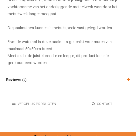
vochtopname van het onderliggende metselwerk waardoor het
metselwerk langer meegaat.
De paalmutsen kunnen in metselspecie vast gelegd worden.
*Ivm de waterhol is deze paalmuts geschikt voor muren van
maximaal 50x50cm breed.
Meet a.u.b. de juiste breedte en lengte, dit product kan niet
geretourneerd worden.
Reviews
(2)
VERGELIJK PRODUCTEN
CONTACT