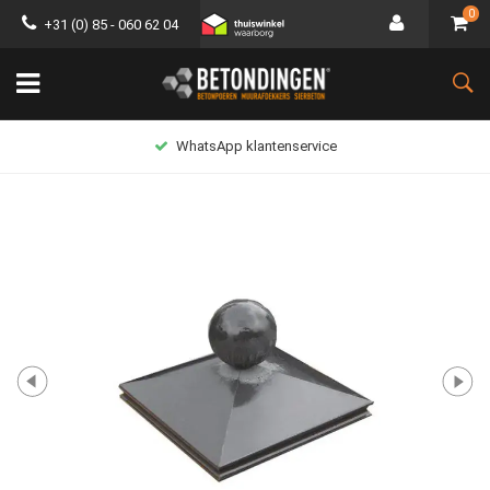
0
+31 (0) 85 - 060 62 04
WhatsApp klantenservice