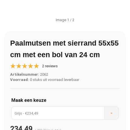
Image
1
/ 2
Paalmutsen met sierrand 55x55
cm met een bol van 24 cm
2 reviews
Artikelnummer:
2062
Voorraad:
0 stuks uit voorraad leverbaar
Maak een keuze
Grijs - €234,49
234,49