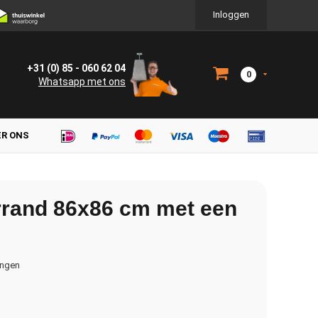
Inloggen
+31 (0) 85 - 060 62 04
0
Whatsapp met ons
ER ONS
rrand 86x86 cm met een
ingen