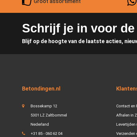
Groot assortiment
Schrijf je in voor d
Blijf op de hoogte van de laatste acties, nieu
Betondingen.nl
Klanten
Bossekamp 12
Contact en
5301 LZ Zaltbommel
Afhalen in 
Nederland
Levertijden 
+31 85 - 060 62 04
Verzenden e