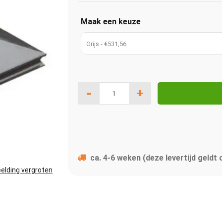
Maak een keuze
Grijs - €531,56
-
+
ca. 4-6 weken (deze levertijd geldt
elding vergroten