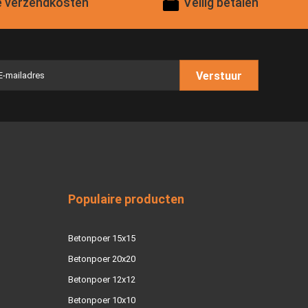
 verzendkosten
Veilig betalen
Verstuur
Populaire producten
Betonpoer 15x15
Betonpoer 20x20
Betonpoer 12x12
Betonpoer 10x10