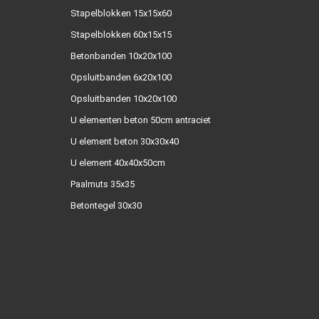
Stapelblokken 15x15x60
Stapelblokken 60x15x15
Betonbanden 10x20x100
Opsluitbanden 6x20x100
Opsluitbanden 10x20x100
U elementen beton 50cm antraciet
U element beton 30x30x40
U element 40x40x50cm
Paalmuts 35x35
Betontegel 30x30