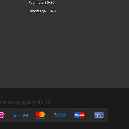
Paalmuts 35x35
Betontegel 30x30
marketing agency #SEM