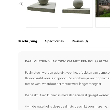
Beschrijving
Specificaties
Reviews
(2)
PAALMUTSEN VLAK 65X65 CM MET EEN BOL ∅ 20 CM
Paalmutsen worden gebruikt voor het afdekken van gemetse
Bijvoorbeeld voor je inrijpoort. Zo voorkom je vochtopname
metselwerk waardoor het metselwerk langer meegaat.
De paalmutsen kunnen in metselspecie vast gelegd worden
*Ivm de waterhol is deze paalmuts geschikt voor muren va