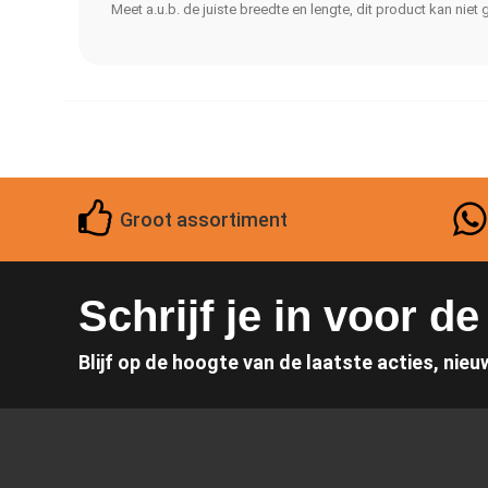
Meet a.u.b. de juiste breedte en lengte, dit product kan nie
Groot assortiment
Schrijf je in voor d
Blijf op de hoogte van de laatste acties, nieu