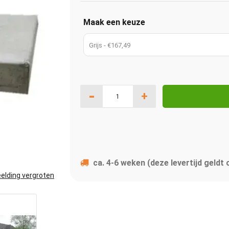
Maak een keuze
Grijs - €167,49
-
+
ca. 4-6 weken (deze levertijd geldt
elding vergroten