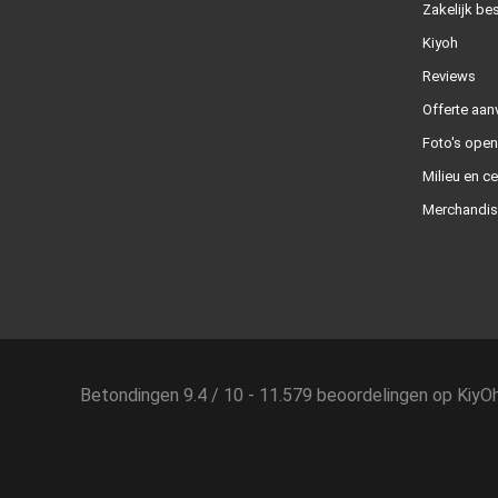
Zakelijk bes
Kiyoh
Reviews
Offerte aan
Foto's ope
Milieu en ce
Merchandis
Betondingen
9.4
/
10
-
11.579
beoordelingen op
KiyO