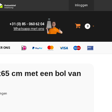
Inloggen
+31 (0) 85 - 060 62 04
0
Whatsapp met ons
ER ONS
x65 cm met een bol van
ingen