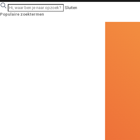
Sluiten
Populaire zoektermen