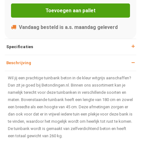
Toevoegen aan pallet
Vandaag besteld is a.s. maandag geleverd
Specificaties
Beschrijving
Wil jij een prachtige tuinbank beton in de kleur witgrijs aanschaffen?
Dan zit je goed bij Betondingen.nl. Binnen ons assortiment kan je
namelijk terecht voor deze tuinbanken in verschillende soorten en
maten. Bovenstaande tuinbank heeft een lengte van 180 cm en zowel
een breedte als een hoogte van 45 cm. Deze afmetingen zorgen er
dan ook voor dat er in vrijwel iedere tuin een plekje voor deze bank is
te vinden, waardoor het mogelijk wordt om heerlijk tot rust te komen.
De tuinbank wordt is gemaakt van zelfverdichtend beton en heeft
een totaal gewicht van 260 kg.