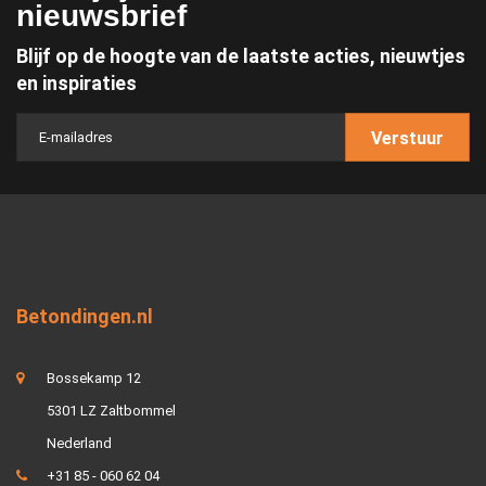
nieuwsbrief
Blijf op de hoogte van de laatste acties, nieuwtjes
en inspiraties
Verstuur
Betondingen.nl
Bossekamp 12
5301 LZ Zaltbommel
Nederland
+31 85 - 060 62 04