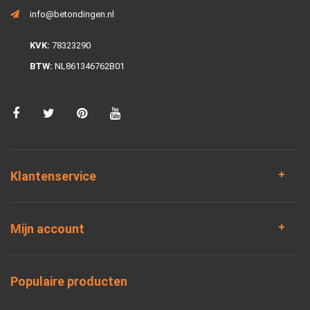
info@betondingen.nl
KVK:
78323290
BTW:
NL861346762B01
Klantenservice
Mijn account
Populaire producten