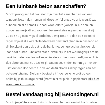
Een tuinbank beton aanschaffen?
Mocht je nog aan het twijfelen zijn over het aanschaffen van een
tuinbank beton dan nemen wij deze twijfel graag voor je weg. Deze
tuinbanken zijn namelijk ideaal voor iedere (voor)tuin. De banken
zorgen namelijk direct voor een betere uitstraling en daarnaast zijn
ze ook nog eens vrijwel onderhoudsvrij. Beton is dan ook bestand
tegen vrijwel alle verschillende weersomstandigheden in ons land en
dit betekent dan ook dat je de bank met een gerust hart het gehele
jaar door buiten kunt laten staan. Natuurlijk is het wel mogelijk om de
bank te onderhouden indien je hier de voorkeur aan geeft, maar dit is
dus absoluut niet noodzakelijk. Daarnaast vinden sommige mensen
juist dat een doorleefde look van de tuinbank zal bijdragen aan een
betere uitstraling. De bank bestaat uit 1 geheel en wordt op een
pallet bij je thuis afgeleverd (wordt niet ter plekke geplaatst).
Klik hier
voor meer informatie.
Bestel vandaag nog bij Betondingen.nl
Mocht je geïnteresseerd zijn in de aanschaf van een tuinbank beton