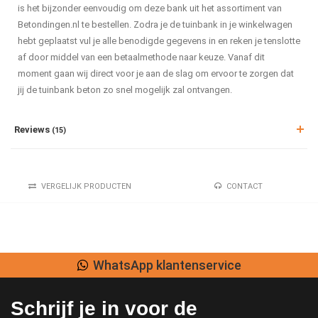
is het bijzonder eenvoudig om deze bank uit het assortiment van
Betondingen.nl te bestellen. Zodra je de tuinbank in je winkelwagen
hebt geplaatst vul je alle benodigde gegevens in en reken je tenslotte
af door middel van een betaalmethode naar keuze. Vanaf dit
moment gaan wij direct voor je aan de slag om ervoor te zorgen dat
jij de tuinbank beton zo snel mogelijk zal ontvangen.
Reviews
(15)
VERGELIJK PRODUCTEN
CONTACT
WhatsApp klantenservice
Schrijf je in voor de