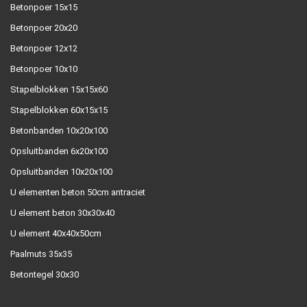
Betonpoer 15x15
Betonpoer 20x20
Betonpoer 12x12
Betonpoer 10x10
Stapelblokken 15x15x60
Stapelblokken 60x15x15
Betonbanden 10x20x100
Opsluitbanden 6x20x100
Opsluitbanden 10x20x100
U elementen beton 50cm antraciet
U element beton 30x30x40
U element 40x40x50cm
Paalmuts 35x35
Betontegel 30x30