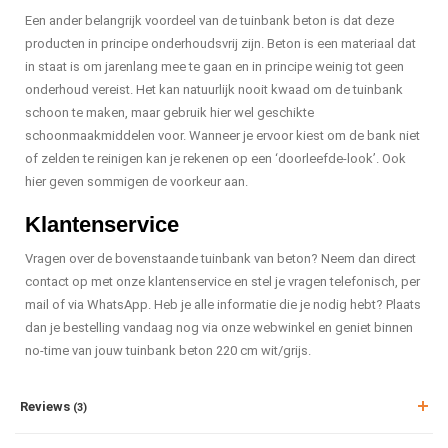
Een ander belangrijk voordeel van de tuinbank beton is dat deze
producten in principe onderhoudsvrij zijn. Beton is een materiaal dat
in staat is om jarenlang mee te gaan en in principe weinig tot geen
onderhoud vereist. Het kan natuurlijk nooit kwaad om de tuinbank
schoon te maken, maar gebruik hier wel geschikte
schoonmaakmiddelen voor. Wanneer je ervoor kiest om de bank niet
of zelden te reinigen kan je rekenen op een ‘doorleefde-look’. Ook
hier geven sommigen de voorkeur aan.
Klantenservice
Vragen over de bovenstaande tuinbank van beton? Neem dan direct
contact op met onze klantenservice en stel je vragen telefonisch, per
mail of via WhatsApp. Heb je alle informatie die je nodig hebt? Plaats
dan je bestelling vandaag nog via onze webwinkel en geniet binnen
no-time van jouw tuinbank beton 220 cm wit/grijs.
Reviews
(3)