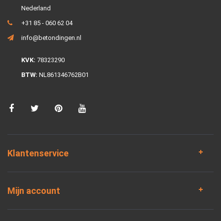
Nederland
+31 85 - 060 62 04
info@betondingen.nl
KVK:
78323290
BTW:
NL861346762B01
Klantenservice
Mijn account