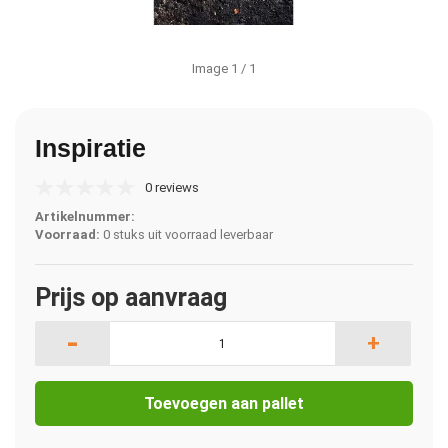
Image
1
/ 1
Inspiratie
0 reviews
Artikelnummer:
Voorraad:
0 stuks uit voorraad leverbaar
Prijs op aanvraag
-
+
Toevoegen aan pallet