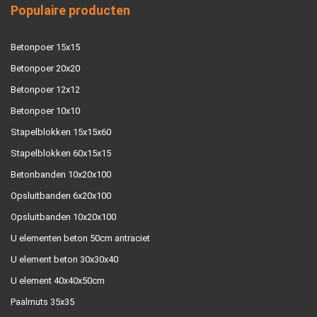
Populaire producten
Betonpoer 15x15
Betonpoer 20x20
Betonpoer 12x12
Betonpoer 10x10
Stapelblokken 15x15x60
Stapelblokken 60x15x15
Betonbanden 10x20x100
Opsluitbanden 6x20x100
Opsluitbanden 10x20x100
U elementen beton 50cm antraciet
U element beton 30x30x40
U element 40x40x50cm
Paalmuts 35x35