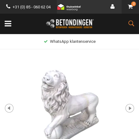
0
+31 (0) 85 - 060 62 04
WhatsApp klantenservice