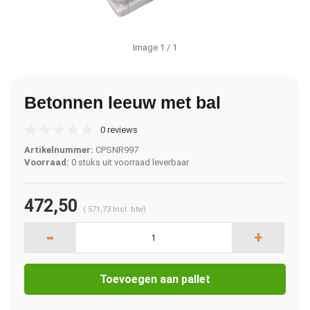
Image
1
/ 1
Betonnen leeuw met bal
0 reviews
Artikelnummer:
CPSNR997
Voorraad:
0 stuks uit voorraad leverbaar
472,50
(
571,73
Incl. btw)
-
+
Toevoegen aan pallet