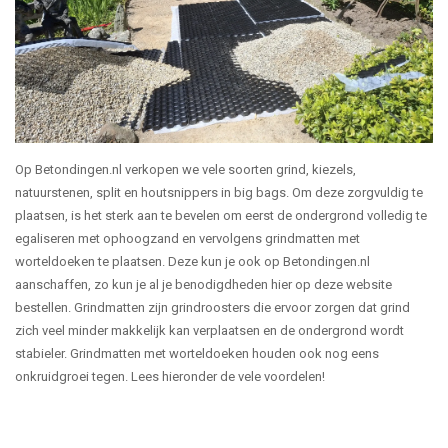
Op Betondingen.nl verkopen we vele soorten grind, kiezels,
natuurstenen, split en houtsnippers in big bags. Om deze zorgvuldig te
plaatsen, is het sterk aan te bevelen om eerst de ondergrond volledig te
egaliseren met ophoogzand en vervolgens grindmatten met
worteldoeken te plaatsen. Deze kun je ook op Betondingen.nl
aanschaffen, zo kun je al je benodigdheden hier op deze website
bestellen. Grindmatten zijn grindroosters die ervoor zorgen dat grind
zich veel minder makkelijk kan verplaatsen en de ondergrond wordt
stabieler. Grindmatten met worteldoeken houden ook nog eens
onkruidgroei tegen. Lees hieronder de vele voordelen!