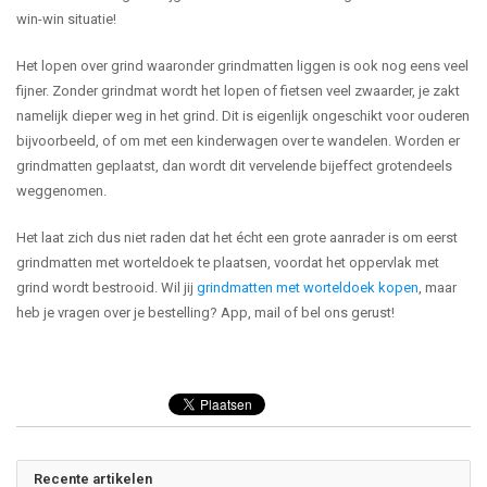
win-win situatie!
Het lopen over grind waaronder grindmatten liggen is ook nog eens veel
fijner. Zonder grindmat wordt het lopen of fietsen veel zwaarder, je zakt
namelijk dieper weg in het grind. Dit is eigenlijk ongeschikt voor ouderen
bijvoorbeeld, of om met een kinderwagen over te wandelen. Worden er
grindmatten geplaatst, dan wordt dit vervelende bijeffect grotendeels
weggenomen.
Het laat zich dus niet raden dat het écht een grote aanrader is om eerst
grindmatten met worteldoek te plaatsen, voordat het oppervlak met
grind wordt bestrooid. Wil jij
grindmatten met worteldoek kopen
, maar
heb je vragen over je bestelling? App, mail of bel ons gerust!
Recente artikelen