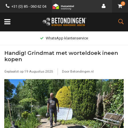
0
+31 (0) 85 - 060 62 04
WhatsApp klantenservice
Handig! Grindmat met worteldoek ineen
kopen
Geplaatst op
19 Augustus 2025
Door Betondingen.nl