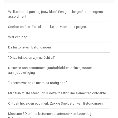
Welke mortel past bij jouw klus? Een gids langs Betondingen’s
assortiment
Snelbeton Eco: Een slimme keuze voor ieder project
Wat een dag!
De historie van Betondingen
''Onze tuinpalen zijn nu écht af''
Nieuw in ons assortiment jumboblokken deluxe, mooie
aanrijdbeveiliging
“Precies wat onze tuinmuur nodig had”
Mijn tuin miste sfeer. Tot ik deze roestbruine elementen ontdekte.
Ontdek het eigen eco merk Zakkie Snelbeton van Betondingen!
Moderne 3D printer betonnen plantenbakken kopen bij