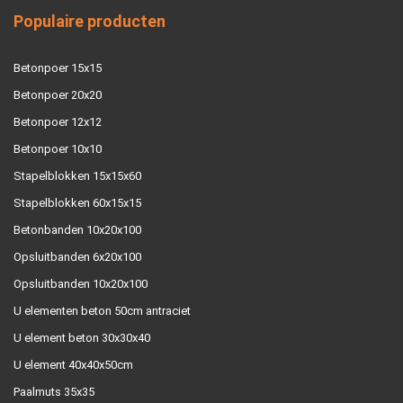
Populaire producten
Betonpoer 15x15
Betonpoer 20x20
Betonpoer 12x12
Betonpoer 10x10
Stapelblokken 15x15x60
Stapelblokken 60x15x15
Betonbanden 10x20x100
Opsluitbanden 6x20x100
Opsluitbanden 10x20x100
U elementen beton 50cm antraciet
U element beton 30x30x40
U element 40x40x50cm
Paalmuts 35x35