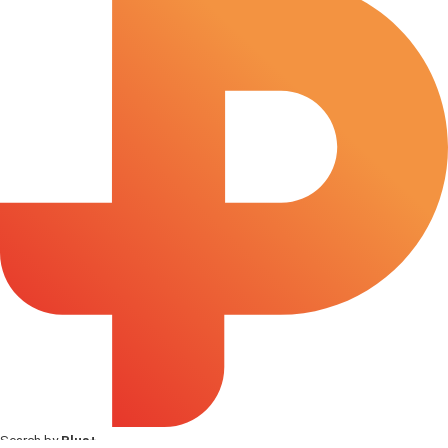
Search by
Plus+