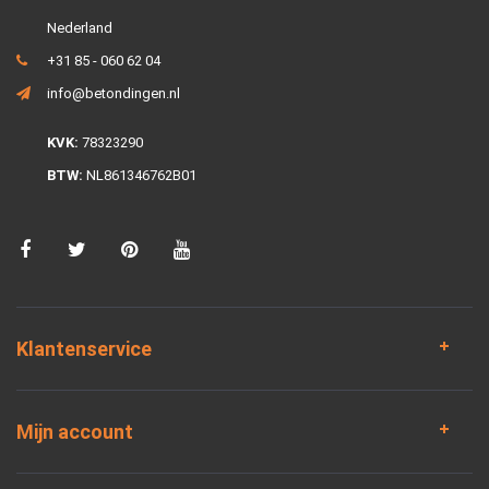
Nederland
+31 85 - 060 62 04
info@betondingen.nl
KVK:
78323290
BTW:
NL861346762B01
Klantenservice
Mijn account