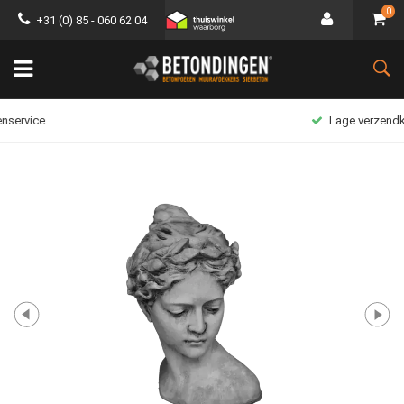
0
+31 (0) 85 - 060 62 04
Lage verzendkosten