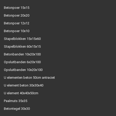
Betonpoer 15x15
Betonpoer 20x20
Betonpoer 12x12
Betonpoer 10x10
Stapelblokken 15x15x60
Stapelblokken 60x15x15
Betonbanden 10x20x100
Opsluitbanden 6x20x100
Opsluitbanden 10x20x100
U elementen beton 50cm antraciet
U element beton 30x30x40
U element 40x40x50cm
Paalmuts 35x35
Betontegel 30x30