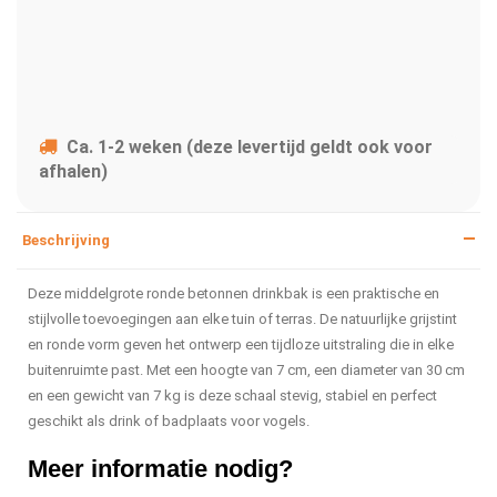
Ca. 1-2 weken (deze levertijd geldt ook voor
afhalen)
Beschrijving
Deze middelgrote ronde betonnen drinkbak is een praktische en
stijlvolle toevoegingen aan elke tuin of terras. De natuurlijke grijstint
en ronde vorm geven het ontwerp een tijdloze uitstraling die in elke
buitenruimte past. Met een hoogte van 7 cm, een diameter van 30 cm
en een gewicht van 7 kg is deze schaal stevig, stabiel en perfect
geschikt als drink of badplaats voor vogels.
Meer informatie nodig?