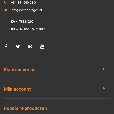
+31 85 - 060 62 04
info@betondingen.nl
KVK:
78323290
BTW:
NL861346762B01
Klantenservice
Mijn account
Populaire producten