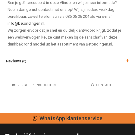
Ben je geïnteresseerd in deze Vlinder en wil je meer informatie?
Neem dan gerust contact met ons op! Wij zijn iedere werkdag
bereikbaar, zowel telefonisch via 085 06 06 204 als via e-mail
info@betondingen.nl
.
Wij zorgen ervoor dat je snel en duidelijk antwoord krijgt, zodat je
een weloverwogen keuze kunt maken bij de aanschaf van deze
drinkbak rond middel uit het assortiment van Betondingen.nl.
Reviews
(0)
VERGELIJK PRODUCTEN
CONTACT
WhatsApp klantenservice