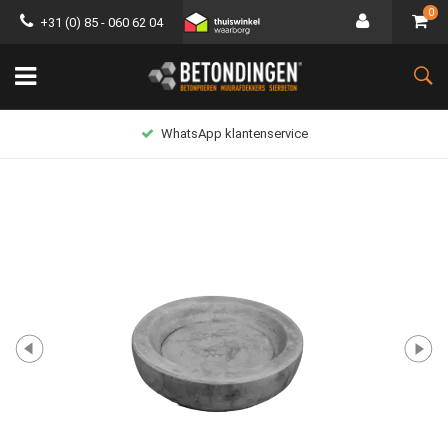
0
+31 (0) 85 - 060 62 04
WhatsApp klantenservice