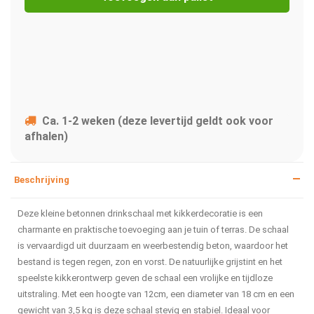
Ca. 1-2 weken (deze levertijd geldt ook voor
afhalen)
Beschrijving
Deze kleine betonnen drinkschaal met kikkerdecoratie is een
charmante en praktische toevoeging aan je tuin of terras. De schaal
is vervaardigd uit duurzaam en weerbestendig beton, waardoor het
bestand is tegen regen, zon en vorst. De natuurlijke grijstint en het
speelste kikkerontwerp geven de schaal een vrolijke en tijdloze
uitstraling. Met een hoogte van 12cm, een diameter van 18 cm en een
gewicht van 3,5 kg is deze schaal stevig en stabiel. Ideaal voor