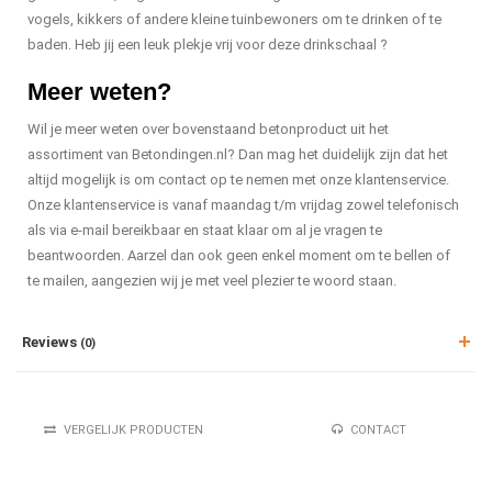
vogels, kikkers of andere kleine tuinbewoners om te drinken of te
baden. Heb jij een leuk plekje vrij voor deze drinkschaal ?
Meer weten?
Wil je meer weten over bovenstaand betonproduct uit het
assortiment van Betondingen.nl? Dan mag het duidelijk zijn dat het
altijd mogelijk is om contact op te nemen met onze klantenservice.
Onze klantenservice is vanaf maandag t/m vrijdag zowel telefonisch
als via e-mail bereikbaar en staat klaar om al je vragen te
beantwoorden. Aarzel dan ook geen enkel moment om te bellen of
te mailen, aangezien wij je met veel plezier te woord staan.
Reviews
(0)
VERGELIJK PRODUCTEN
CONTACT