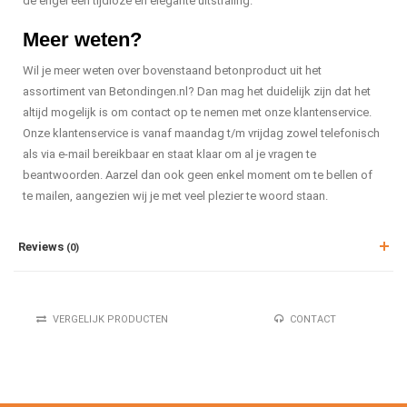
de engel een tijdloze en elegante uitstraling.
Meer weten?
Wil je meer weten over bovenstaand betonproduct uit het
assortiment van Betondingen.nl? Dan mag het duidelijk zijn dat het
altijd mogelijk is om contact op te nemen met onze klantenservice.
Onze klantenservice is vanaf maandag t/m vrijdag zowel telefonisch
als via e-mail bereikbaar en staat klaar om al je vragen te
beantwoorden. Aarzel dan ook geen enkel moment om te bellen of
te mailen, aangezien wij je met veel plezier te woord staan.
Reviews
(0)
VERGELIJK PRODUCTEN
CONTACT