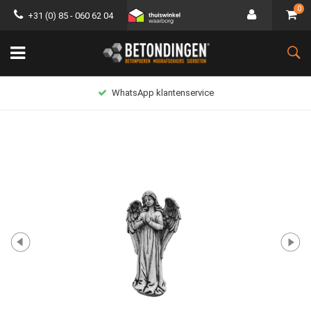
0
+31 (0) 85 - 060 62 04
WhatsApp klantenservice