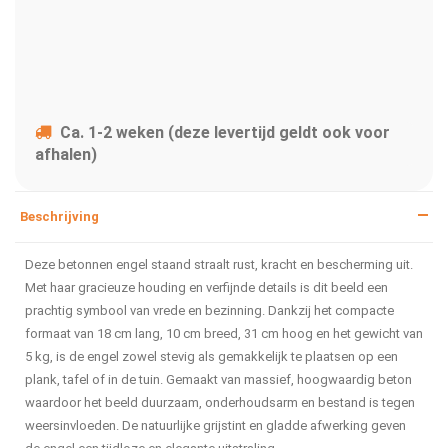
Ca. 1-2 weken (deze levertijd geldt ook voor
afhalen)
Beschrijving
Deze betonnen engel staand straalt rust, kracht en bescherming uit.
Met haar gracieuze houding en verfijnde details is dit beeld een
prachtig symbool van vrede en bezinning. Dankzij het compacte
formaat van 18 cm lang, 10 cm breed, 31 cm hoog en het gewicht van
5 kg, is de engel zowel stevig als gemakkelijk te plaatsen op een
plank, tafel of in de tuin. Gemaakt van massief, hoogwaardig beton
waardoor het beeld duurzaam, onderhoudsarm en bestand is tegen
weersinvloeden. De natuurlijke grijstint en gladde afwerking geven