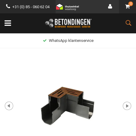
0
+31 (0) 85 - 060 62 04
WhatsApp klantenservice