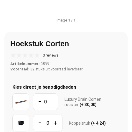
Image
1
/ 1
Hoekstuk Corten
0 reviews
Artikelnummer:
3599
Voorraad:
32 stuks uit voorraad leverbaar
Kies direct je benodigdheden
-
Luxury Drain Corten
+
rooster
(+ 30,00)
-
+
Koppelstuk
(+ 4,24)