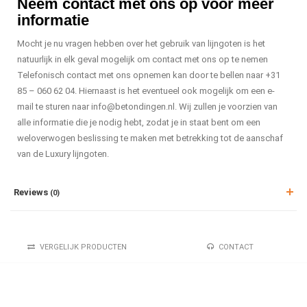
Neem contact met ons op voor meer
informatie
Mocht je nu vragen hebben over het gebruik van lijngoten is het
natuurlijk in elk geval mogelijk om contact met ons op te nemen
Telefonisch contact met ons opnemen kan door te bellen naar +31
85 – 060 62 04. Hiernaast is het eventueel ook mogelijk om een e-
mail te sturen naar
info@betondingen.nl
. Wij zullen je voorzien van
alle informatie die je nodig hebt, zodat je in staat bent om een
weloverwogen beslissing te maken met betrekking tot de aanschaf
van de Luxury lijngoten.
Reviews
(0)
VERGELIJK PRODUCTEN
CONTACT