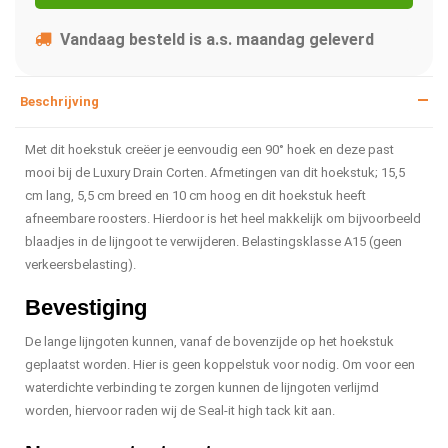
Vandaag besteld is a.s. maandag geleverd
Beschrijving
Met dit hoekstuk creëer je eenvoudig een 90° hoek en deze past
mooi bij de Luxury Drain Corten. Afmetingen van dit hoekstuk; 15,5
cm lang, 5,5 cm breed en 10 cm hoog en dit hoekstuk heeft
afneembare roosters. Hierdoor is het heel makkelijk om bijvoorbeeld
blaadjes in de lijngoot te verwijderen. Belastingsklasse A15 (geen
verkeersbelasting).
Bevestiging
De lange lijngoten kunnen, vanaf de bovenzijde op het hoekstuk
geplaatst worden. Hier is geen koppelstuk voor nodig. Om voor een
waterdichte verbinding te zorgen kunnen de lijngoten verlijmd
worden, hiervoor raden wij de Seal-it high tack kit aan.