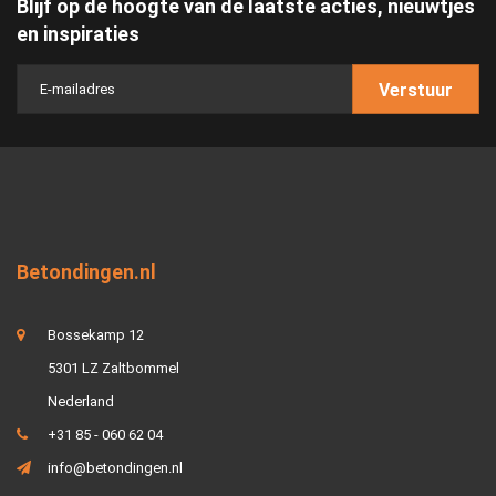
Blijf op de hoogte van de laatste acties, nieuwtjes
en inspiraties
Verstuur
Betondingen.nl
Bossekamp 12
5301 LZ Zaltbommel
Nederland
+31 85 - 060 62 04
info@betondingen.nl