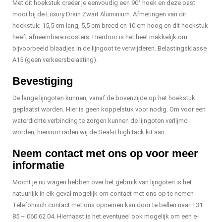
Met dit hoekstuk creëer je eenvoudig een 90° hoek en deze past
mooi bij de Luxury Drain Zwart Aluminium. Afmetingen van dit
hoekstuk; 15,5 cm lang, 5,5 cm breed en 10 cm hoog en dit hoekstuk
heeft afneembare roosters. Hierdoor is het heel makkelijk om
bijvoorbeeld blaadjes in de lijngoot te verwijderen. Belastingsklasse
A15 (geen verkeersbelasting).
Bevestiging
De lange lijngoten kunnen, vanaf de bovenzijde op het hoekstuk
geplaatst worden. Hier is geen koppelstuk voor nodig. Om voor een
waterdichte verbinding te zorgen kunnen de lijngoten verlijmd
worden, hiervoor raden wij de Seal-it high tack kit aan.
Neem contact met ons op voor meer
informatie
Mocht je nu vragen hebben over het gebruik van lijngoten is het
natuurlijk in elk geval mogelijk om contact met ons op te nemen
Telefonisch contact met ons opnemen kan door te bellen naar +31
85 – 060 62 04. Hiernaast is het eventueel ook mogelijk om een e-