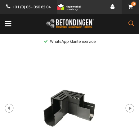
0
+31 (0) 85 - 060 62 04
WhatsApp klantenservice