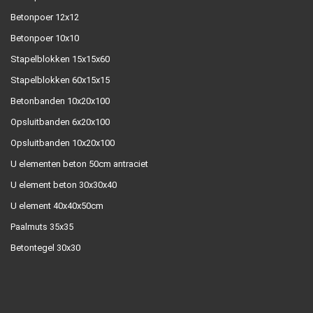
Betonpoer 12x12
Betonpoer 10x10
Stapelblokken 15x15x60
Stapelblokken 60x15x15
Betonbanden 10x20x100
Opsluitbanden 6x20x100
Opsluitbanden 10x20x100
U elementen beton 50cm antraciet
U element beton 30x30x40
U element 40x40x50cm
Paalmuts 35x35
Betontegel 30x30