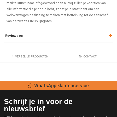
mail te sturen naar
info@betondingen.nl
. Wij zullen je voorzien van
alle informatie die je nodig hebt, zodat je in staat bent om een
weloverwogen beslissing te maken met betrekking tot de aanschaf
van de zwarte Luxury lijngoten.
Reviews
(0)
VERGELIJK PRODUCTEN
CONTACT
WhatsApp klantenservice
Schrijf je in voor de
nieuwsbrief