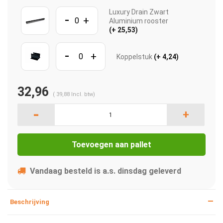
Luxury Drain Zwart
-
+
Aluminium rooster
(+ 25,53)
-
+
Koppelstuk
(+ 4,24)
32,96
(
39,88
Incl. btw)
-
+
Toevoegen aan pallet
Vandaag besteld is a.s. dinsdag geleverd
Beschrijving