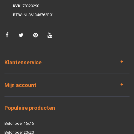
KVK:
78323290
BTW:
NL861346762B01
Klantenservice
Mijn account
Populaire producten
Betonpoer 15x15
Betonpoer 20x20