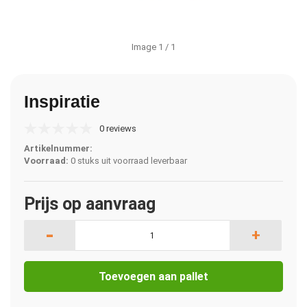
Image
1
/ 1
Inspiratie
0 reviews
Artikelnummer:
Voorraad:
0 stuks uit voorraad leverbaar
Prijs op aanvraag
-
+
Toevoegen aan pallet