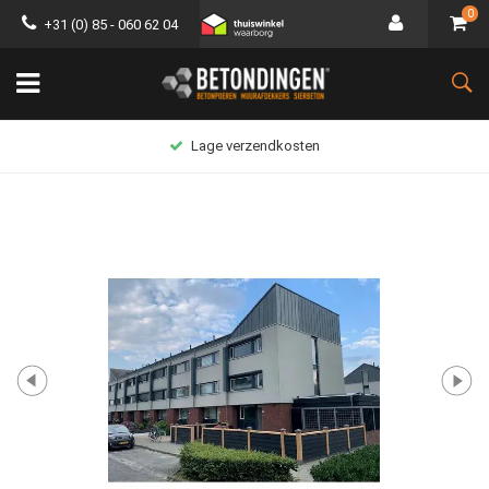
0
+31 (0) 85 - 060 62 04
Lage verzendkosten