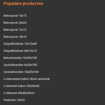
Populaire producten
Betonpoer 15x15
Betonpoer 20x20
Betonpoer 12x12
Betonpoer 10x10
Stapelblokken 15x15x60
Stapelblokken 60x15x15
Betonbanden 10x20x100
Opsluitbanden 6x20x100
Opsluitbanden 10x20x100
U elementen beton 50cm antraciet
U element beton 30x30x40
U element 40x40x50cm
Paalmuts 35x35