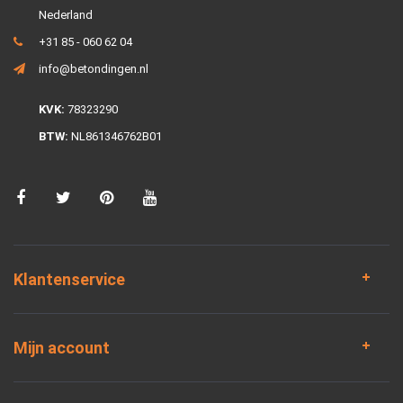
Nederland
+31 85 - 060 62 04
info@betondingen.nl
KVK:
78323290
BTW:
NL861346762B01
Klantenservice
Mijn account