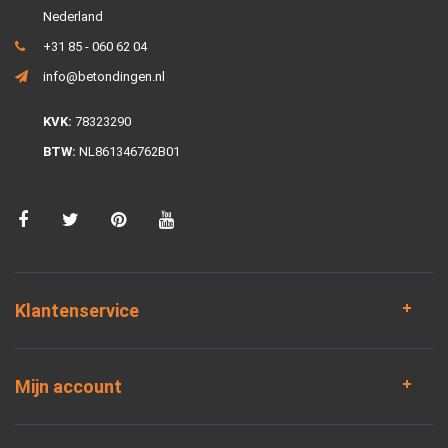
Nederland
+31 85 - 060 62 04
info@betondingen.nl
KVK:
78323290
BTW:
NL861346762B01
Klantenservice
Mijn account