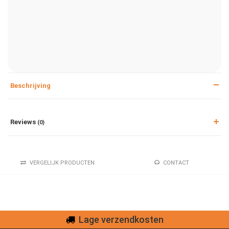
Beschrijving
Reviews
(0)
VERGELIJK PRODUCTEN
CONTACT
Lage verzendkosten