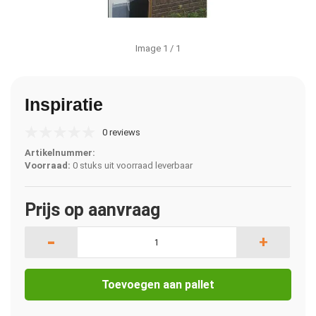
Image
1
/ 1
Inspiratie
0 reviews
Artikelnummer:
Voorraad:
0 stuks uit voorraad leverbaar
Prijs op aanvraag
-
+
Toevoegen aan pallet