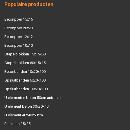
Populaire producten
Betonpoer 15x15
Betonpoer 20x20
Betonpoer 12x12
Betonpoer 10x10
Stapelblokken 15x15x60
Stapelblokken 60x15x15
Betonbanden 10x20x100
Opsluitbanden 6x20x100
Opsluitbanden 10x20x100
U elementen beton 50cm antraciet
U element beton 30x30x40
U element 40x40x50cm
Paalmuts 35x35