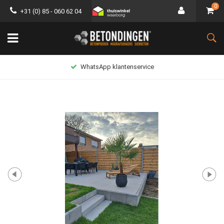
0
+31 (0) 85 - 060 62 04
WhatsApp klantenservice