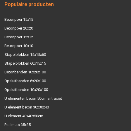
Populaire producten
Betonpoer 15x15
Betonpoer 20x20
Betonpoer 12x12
Betonpoer 10x10
Stapelblokken 15x15x60
Stapelblokken 60x15x15
Betonbanden 10x20x100
Opsluitbanden 6x20x100
Opsluitbanden 10x20x100
U elementen beton 50cm antraciet
U element beton 30x30x40
U element 40x40x50cm
Paalmuts 35x35