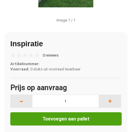
Image
1
/ 1
Inspiratie
0 reviews
Artikelnummer:
Voorraad:
0 stuks uit voorraad leverbaar
Prijs op aanvraag
-
+
Toevoegen aan pallet