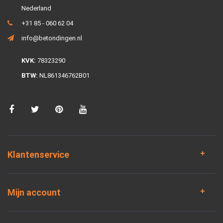
Nederland
+31 85 - 060 62 04
info@betondingen.nl
KVK:
78323290
BTW:
NL861346762B01
Klantenservice
Mijn account