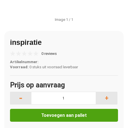
Image
1
/ 1
inspiratie
0 reviews
Artikelnummer:
Voorraad:
0 stuks uit voorraad leverbaar
Prijs op aanvraag
-
+
Toevoegen aan pallet