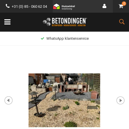
0
+31 (0) 85 - 060 62 04
WhatsApp klantenservice