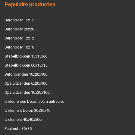
Populaire producten
Betonpoer 15x15
Betonpoer 20x20
Betonpoer 12x12
Betonpoer 10x10
Stapelblokken 15x15x60
Stapelblokken 60x15x15
Betonbanden 10x20x100
Opsluitbanden 6x20x100
Opsluitbanden 10x20x100
U elementen beton 50cm antraciet
U element beton 30x30x40
U element 40x40x50cm
Paalmuts 35x35