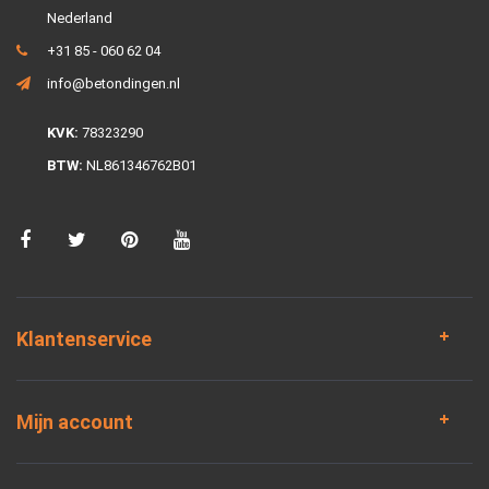
Nederland
+31 85 - 060 62 04
info@betondingen.nl
KVK:
78323290
BTW:
NL861346762B01
Klantenservice
Mijn account