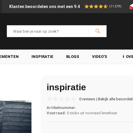
Klanten beoordelen ons met een 9.4
(11.579)
LEMENTEN
INSPIRATIE
BLOGS
VIDEO'S
OV
inspiratie
0 reviews | Bekijk alle beoordel
Artikelnummer:
Voorraad:
0 stuks uit voorraad leverbaar