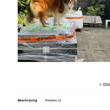
Afbe
Beschrijving
Reviews
(0)