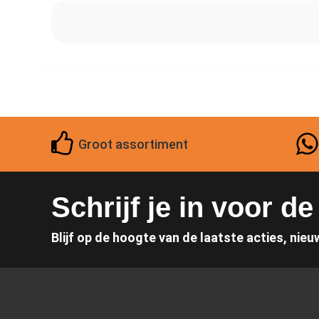
Groot assortiment
Schrijf je in voor d
Blijf op de hoogte van de laatste acties, nieu