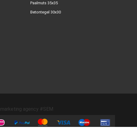
Paalmuts 35x35
Betontegel 30x30
marketing agency #SEM