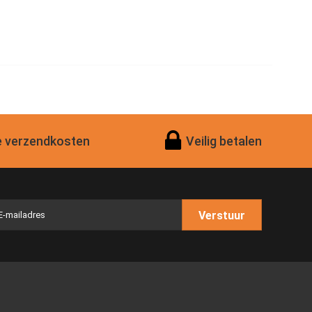
 verzendkosten
Veilig betalen
Verstuur