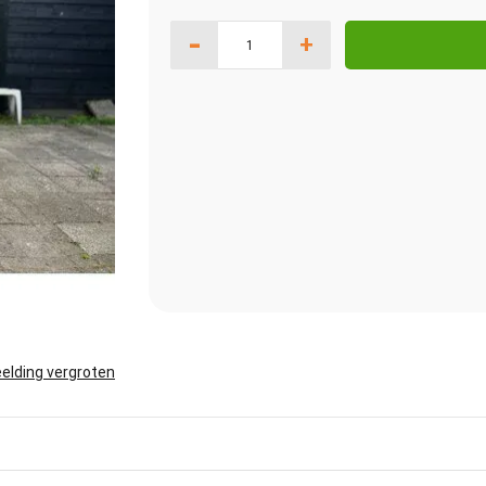
-
+
elding vergroten