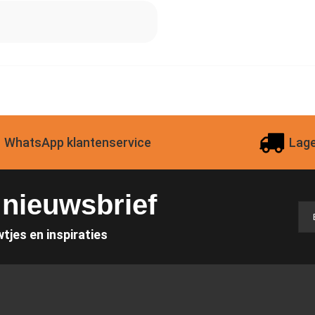
WhatsApp klantenservice
Lage
e nieuwsbrief
wtjes en inspiraties