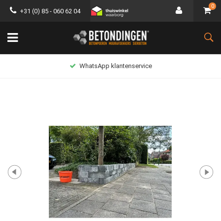
0
+31 (0) 85 - 060 62 04
WhatsApp klantenservice