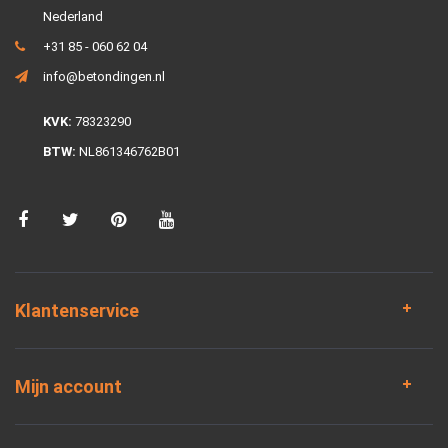
Nederland
+31 85 - 060 62 04
info@betondingen.nl
KVK:
78323290
BTW:
NL861346762B01
Klantenservice
Mijn account