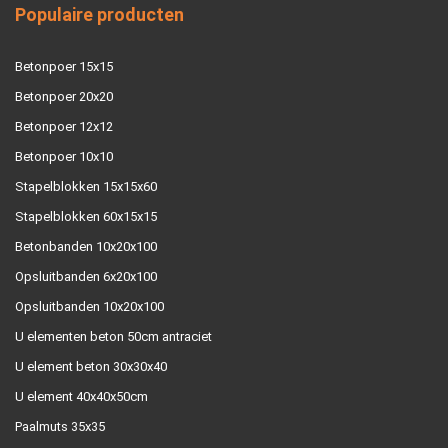
Populaire producten
Betonpoer 15x15
Betonpoer 20x20
Betonpoer 12x12
Betonpoer 10x10
Stapelblokken 15x15x60
Stapelblokken 60x15x15
Betonbanden 10x20x100
Opsluitbanden 6x20x100
Opsluitbanden 10x20x100
U elementen beton 50cm antraciet
U element beton 30x30x40
U element 40x40x50cm
Paalmuts 35x35