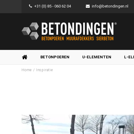
+31 (0) 85 - 060 62 04
info@betondingen.nl
BETONPOEREN
U-ELEMENTEN
L-E
/
Home
Inspiratie