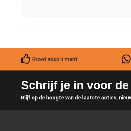
Groot assortiment
Schrijf je in voor d
Blijf op de hoogte van de laatste acties, nieu