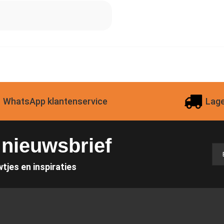
WhatsApp klantenservice
Lage
e nieuwsbrief
wtjes en inspiraties