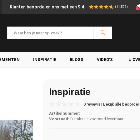
Klanten beoordelen ons met een 9.4
(11.579)
LEMENTEN
INSPIRATIE
BLOGS
VIDEO'S
OV
Inspiratie
0 reviews | Bekijk alle beoordel
Artikelnummer:
Voorraad:
0 stuks uit voorraad leverbaar