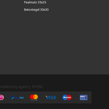
Paalmuts 35x35
Betontegel 30x30
marketing agency #SEM