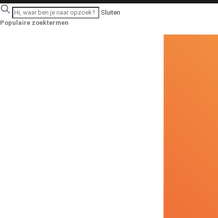
Sluiten
Populaire zoektermen