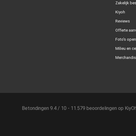
Zakelijk bes
Kiyoh
Reviews
Offerte aan
Foto's ope
Milieu en ce
Merchandis
Betondingen
9.4
/
10
-
11.579
beoordelingen op
KiyO