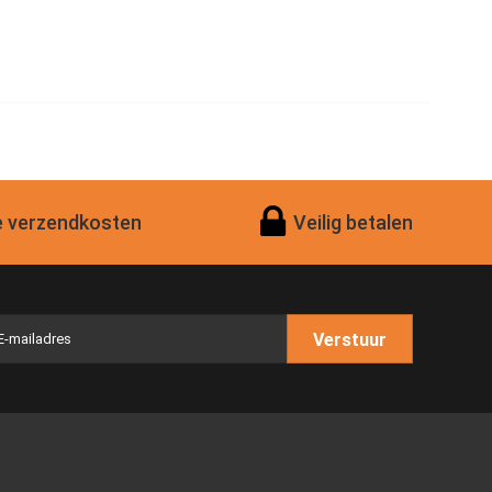
 verzendkosten
Veilig betalen
Verstuur