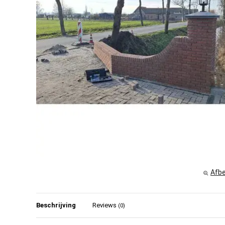
Afbe
Beschrijving
Reviews
(0)