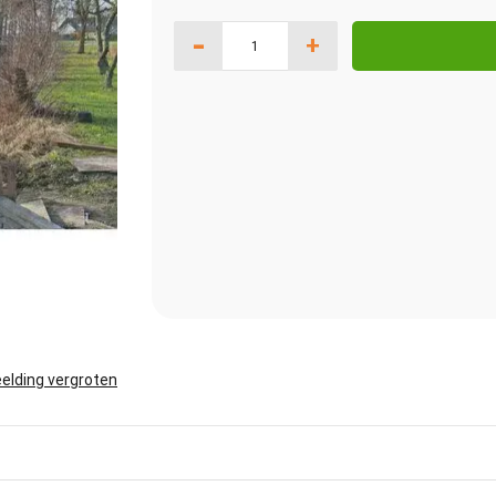
-
+
elding vergroten