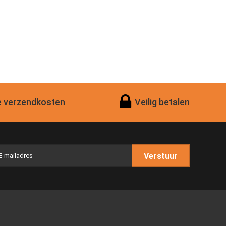
 verzendkosten
Veilig betalen
Verstuur