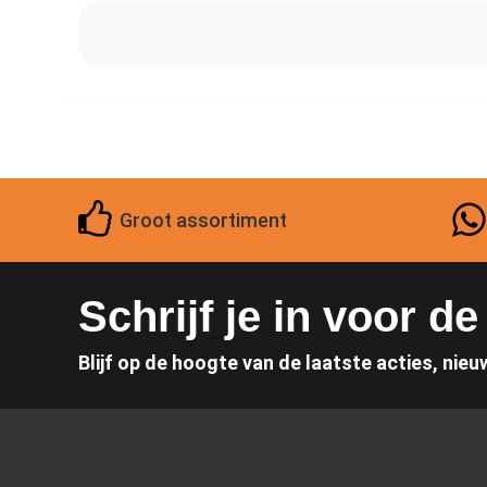
Groot assortiment
Schrijf je in voor d
Blijf op de hoogte van de laatste acties, nieu