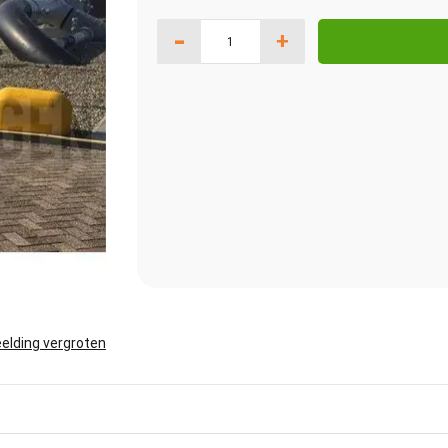
-
+
elding vergroten