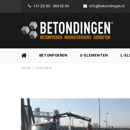
+31 (0) 85 - 060 62 04
info@betondingen.nl
BETONPOEREN
U-ELEMENTEN
L-E
/
Home
Inspiratie