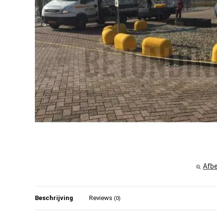
Afbe
Beschrijving
Reviews
(0)