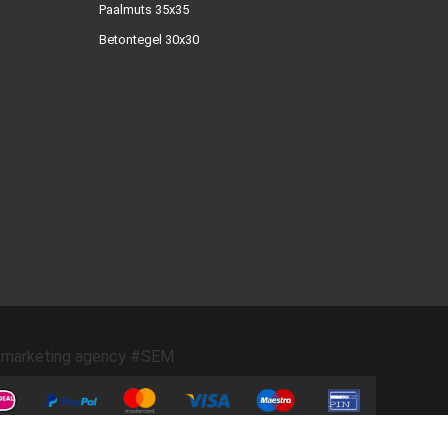
Paalmuts 35x35
Betontegel 30x30
marketing agency #SEM