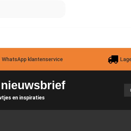
WhatsApp klantenservice
Lage
e nieuwsbrief
wtjes en inspiraties