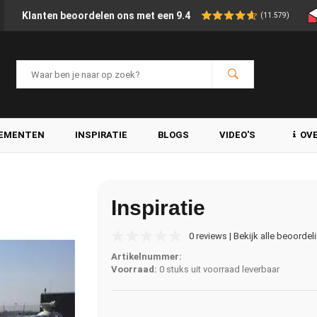
Klanten beoordelen ons met een 9.4
(11.579)
LEMENTEN
INSPIRATIE
BLOGS
VIDEO'S
OV
Inspiratie
0 reviews | Bekijk alle beoordel
Artikelnummer:
Voorraad:
0 stuks uit voorraad leverbaar