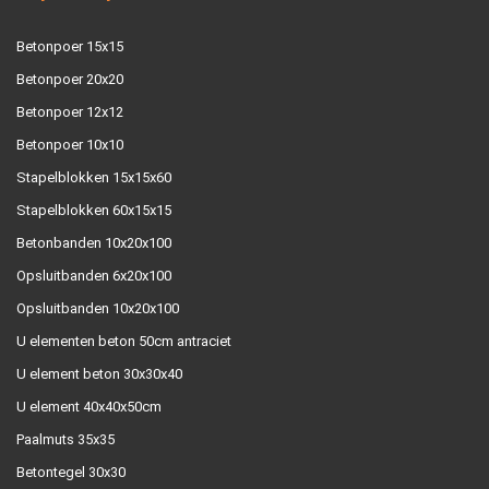
Betonpoer 15x15
Betonpoer 20x20
Betonpoer 12x12
Betonpoer 10x10
Stapelblokken 15x15x60
Stapelblokken 60x15x15
Betonbanden 10x20x100
Opsluitbanden 6x20x100
Opsluitbanden 10x20x100
U elementen beton 50cm antraciet
U element beton 30x30x40
U element 40x40x50cm
Paalmuts 35x35
Betontegel 30x30