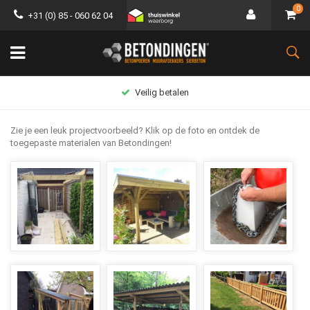
0
+31 (0) 85 - 060 62 04
Groot assortiment
Zie je een leuk projectvoorbeeld? Klik op de foto en ontdek de
toegepaste materialen van Betondingen!