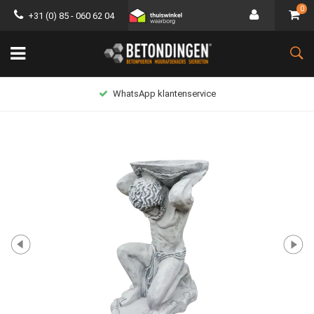
0
+31 (0) 85 - 060 62 04
WhatsApp klantenservice