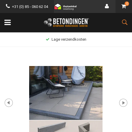
0
+31 (0) 85 - 060 62 04
Lage verzendkosten