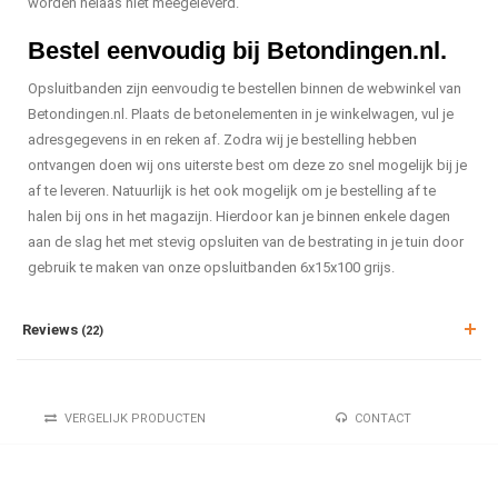
worden helaas niet meegeleverd.
Bestel eenvoudig bij Betondingen.nl.
Opsluitbanden zijn eenvoudig te bestellen binnen de webwinkel van
Betondingen.nl. Plaats de betonelementen in je winkelwagen, vul je
adresgegevens in en reken af. Zodra wij je bestelling hebben
ontvangen doen wij ons uiterste best om deze zo snel mogelijk bij je
af te leveren. Natuurlijk is het ook mogelijk om je bestelling af te
halen bij ons in het magazijn. Hierdoor kan je binnen enkele dagen
aan de slag het met stevig opsluiten van de bestrating in je tuin door
gebruik te maken van onze opsluitbanden 6x15x100 grijs.
Reviews
(22)
VERGELIJK PRODUCTEN
CONTACT