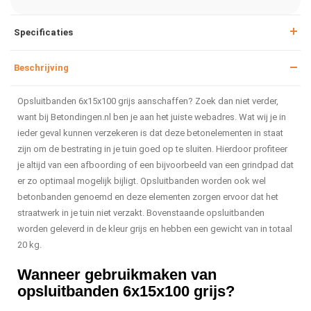
Specificaties
Beschrijving
Opsluitbanden 6x15x100 grijs aanschaffen? Zoek dan niet verder,
want bij Betondingen.nl ben je aan het juiste webadres. Wat wij je in
ieder geval kunnen verzekeren is dat deze betonelementen in staat
zijn om de bestrating in je tuin goed op te sluiten. Hierdoor profiteer
je altijd van een afboording of een bijvoorbeeld van een grindpad dat
er zo optimaal mogelijk bijligt. Opsluitbanden worden ook wel
betonbanden genoemd en deze elementen zorgen ervoor dat het
straatwerk in je tuin niet verzakt. Bovenstaande opsluitbanden
worden geleverd in de kleur grijs en hebben een gewicht van in totaal
20 kg.
Wanneer gebruikmaken van
opsluitbanden 6x15x100 grijs?