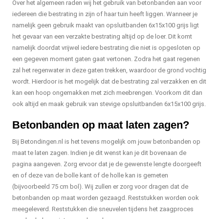
Over het algemeen raden wij het gebruik van betonbanden aan voor
iedereen die bestrating in zijn of haar tuin heeft liggen. Wanneer je
namelijk geen gebruik maakt van opsluitbanden 6x15x100 grijs ligt
het gevaar van een verzakte bestrating altijd op de loer. Dit komt
namelijk doordat vrijwel iedere bestrating die niet is opgesloten op
een gegeven moment gaten gaat vertonen. Zodra het gaat regenen
zal het regenwater in deze gaten trekken, waardoor de grond vochtig
wordt. Hierdoor is het mogelijk dat de bestrating zal verzakken en dit
kan een hoop ongemakken met zich meebrengen. Voorkom dit dan
ook altijd en maak gebruik van stevige opsluitbanden 6x15x100 grijs.
Betonbanden op maat laten zagen?
Bij Betondingen.nl is het tevens mogelijk om jouw betonbanden op
maat te laten zagen. Indien je dit wenst kan je dit bovenaan de
pagina aangeven. Zorg ervoor dat je de gewenste lengte doorgeeft
en of deze van de bolle kant of de holle kan is gemeten
(bijvoorbeeld 75 cm bol). Wij zullen er zorg voor dragen dat de
betonbanden op maat worden gezaagd. Reststukken worden ook
meegeleverd. Reststukken die sneuvelen tijdens het zaagproces