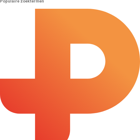
Populaire zoektermen