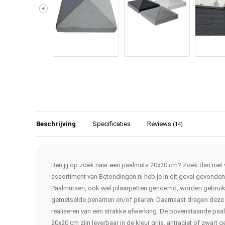
Beschrijving
Specificaties
Reviews
(14)
Ben jij op zoek naar een paalmuts 20x20 cm? Zoek dan niet 
assortiment van Betondingen.nl heb je in dit geval gevonden
Paalmutsen, ook wel pilaarpetten genoemd, worden gebruik
gemetselde penanten en/of pilaren. Daarnaast dragen deze 
realiseren van een strakke afwerking. De bovenstaande pa
20x20 cm zijn leverbaar in de kleur grijs, antraciet of zwart