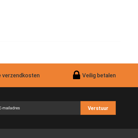
 verzendkosten
Veilig betalen
Verstuur