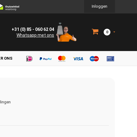
Inloggen
+31 (0) 85 - 060 62 04
0
Whatsapp met ons
ER ONS
elingen