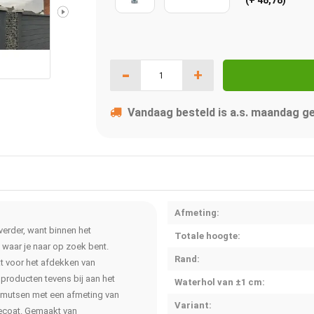
-
+
Vandaag besteld is a.s. maandag g
Afmeting:
verder, want binnen het
Totale hoogte:
 waar je naar op zoek bent.
Rand:
t voor het afdekken van
producten tevens bij aan het
Waterhol van ±1 cm:
almutsen met een afmeting van
Variant:
 gecoat. Gemaakt van