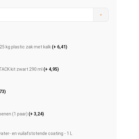
25 kg plastic zak met kalk
(+ 6,41)
ACK kit zwart 290 ml
(+ 4,95)
73)
Afbeelding vergroten
enen (1 paar)
(+ 3,24)
ter- en vuilafstotende coating - 1 L