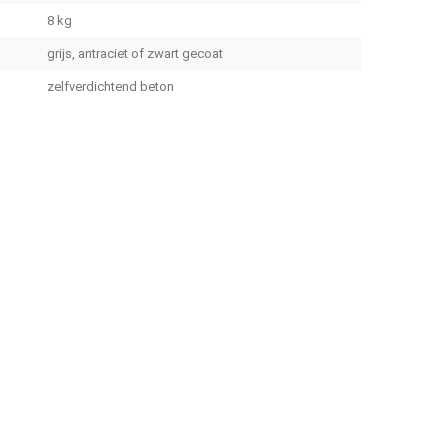
8 kg
grijs, antraciet of zwart gecoat
zelfverdichtend beton