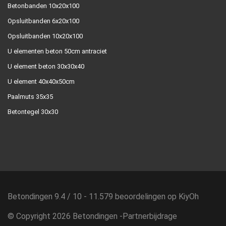
Betonbanden 10x20x100
Opsluitbanden 6x20x100
Opsluitbanden 10x20x100
U elementen beton 50cm antraciet
U element beton 30x30x40
U element 40x40x50cm
Paalmuts 35x35
Betontegel 30x30
Betondingen
9.4
/
10
-
11.579
beoordelingen op
KiyOh
© Copyright 2026 Betondingen -
Partnerbijdrage