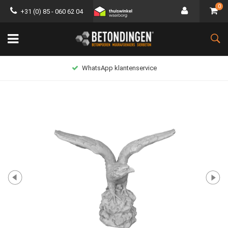
0
+31 (0) 85 - 060 62 04
WhatsApp klantenservice