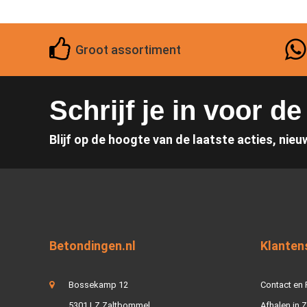
Groot assortiment
Schrijf je in voor d
Blijf op de hoogte van de laatste acties, nieu
Betondingen.nl
Klanten
Bossekamp 12
Contact en
5301 LZ Zaltbommel
Afhalen in 