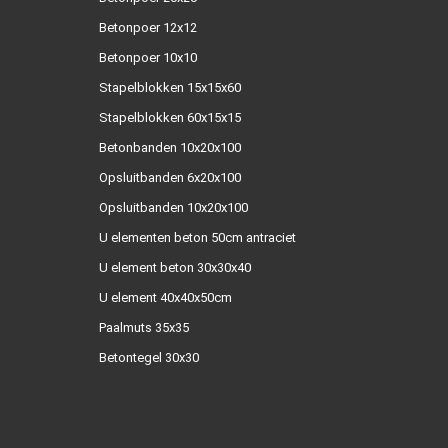
Betonpoer 12x12
Betonpoer 10x10
Stapelblokken 15x15x60
Stapelblokken 60x15x15
Betonbanden 10x20x100
Opsluitbanden 6x20x100
Opsluitbanden 10x20x100
U elementen beton 50cm antraciet
U element beton 30x30x40
U element 40x40x50cm
Paalmuts 35x35
Betontegel 30x30