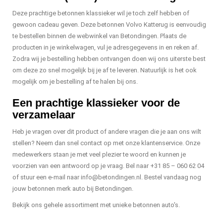
Deze prachtige betonnen klassieker wil je toch zelf hebben of
gewoon cadeau geven. Deze betonnen Volvo Katterug is eenvoudig
te bestellen binnen de webwinkel van Betondingen. Plaats de
producten in je winkelwagen, vul je adresgegevens in en reken af.
Zodra wij je bestelling hebben ontvangen doen wij ons uiterste best
om deze zo snel mogelijk bij je af te leveren. Natuurlijk is het ook
mogelijk om je bestelling af te halen bij ons.
Een prachtige klassieker voor de
verzamelaar
Heb je vragen over dit product of andere vragen die je aan ons wilt
stellen? Neem dan snel contact op met onze klantenservice. Onze
medewerkers staan je met veel plezier te woord en kunnen je
voorzien van een antwoord op je vraag. Bel naar +31 85 – 060 62 04
of stuur een e-mail naar
info@betondingen.nl
. Bestel vandaag nog
jouw betonnen merk auto bij Betondingen.
Bekijk ons gehele assortiment met unieke betonnen auto's.