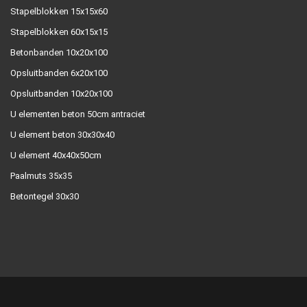
Stapelblokken 15x15x60
Stapelblokken 60x15x15
Betonbanden 10x20x100
Opsluitbanden 6x20x100
Opsluitbanden 10x20x100
U elementen beton 50cm antraciet
U element beton 30x30x40
U element 40x40x50cm
Paalmuts 35x35
Betontegel 30x30