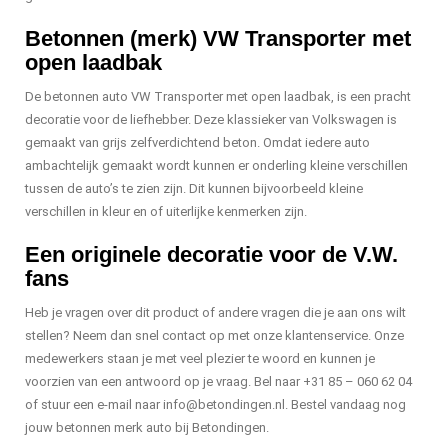
Betonnen (merk) VW Transporter met
open laadbak
De betonnen auto VW Transporter met open laadbak, is een pracht
decoratie voor de liefhebber. Deze klassieker van Volkswagen is
gemaakt van grijs zelfverdichtend beton. Omdat iedere auto
ambachtelijk gemaakt wordt kunnen er onderling kleine verschillen
tussen de auto’s te zien zijn. Dit kunnen bijvoorbeeld kleine
verschillen in kleur en of uiterlijke kenmerken zijn.
Een originele decoratie voor de V.W.
fans
Heb je vragen over dit product of andere vragen die je aan ons wilt
stellen? Neem dan snel contact op met onze klantenservice. Onze
medewerkers staan je met veel plezier te woord en kunnen je
voorzien van een antwoord op je vraag. Bel naar +31 85 – 060 62 04
of stuur een e-mail naar
info@betondingen.nl
. Bestel vandaag nog
jouw betonnen merk auto bij Betondingen.