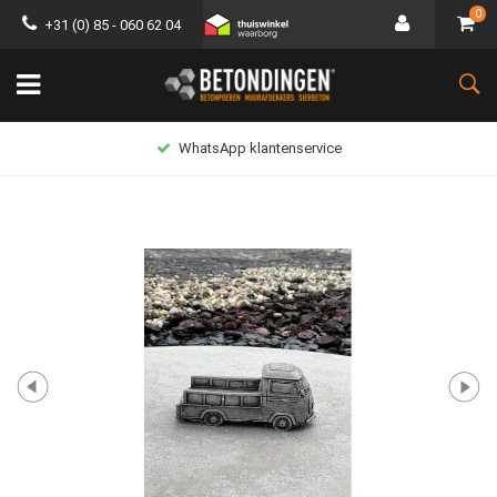
0
+31 (0) 85 - 060 62 04
WhatsApp klantenservice