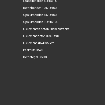
Stapelblokken 60x15x15
Betonbanden 10x20x100
Opsluitbanden 6x20x100
Opsluitbanden 10x20x100
U elementen beton 50cm antraciet
U element beton 30x30x40
U element 40x40x50cm
Paalmuts 35x35
Betontegel 30x30