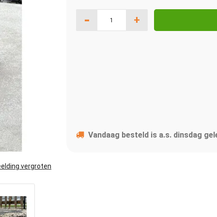
-
+
Vandaag besteld is a.s. dinsdag gel
elding vergroten