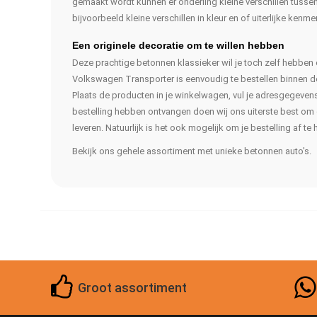
gemaakt wordt kunnen er onderling kleine verschillen tussen 
bijvoorbeeld kleine verschillen in kleur en of uiterlijke kenme
Een originele decoratie om te willen hebben
Deze prachtige betonnen klassieker wil je toch zelf hebbe
Volkswagen Transporter is eenvoudig te bestellen binnen 
Plaats de producten in je winkelwagen, vul je adresgegevens 
bestelling hebben ontvangen doen wij ons uiterste best om d
leveren. Natuurlijk is het ook mogelijk om je bestelling af te 
Bekijk ons gehele assortiment met unieke betonnen auto's.
Groot assortiment