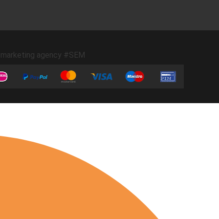
marketing agency #SEM