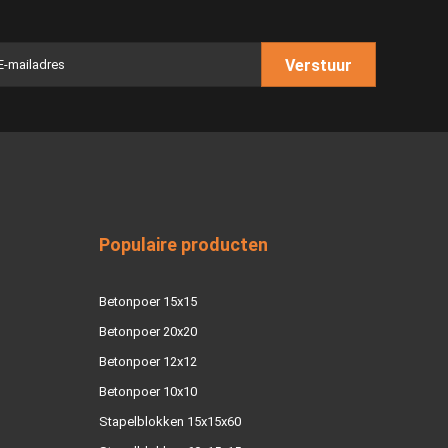
Verstuur
Populaire producten
Betonpoer 15x15
Betonpoer 20x20
Betonpoer 12x12
Betonpoer 10x10
Stapelblokken 15x15x60