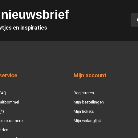
e nieuwsbrief
wtjes en inspiraties
service
Mijn account
 FAQ
Registreren
Zaltbommel
Mijn bestellingen
(*)
Mijn tickets
n retourneren
Mijn verlanglijst
oden