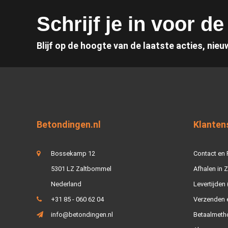
Schrijf je in voor d
Blijf op de hoogte van de laatste acties, nieu
Betondingen.nl
Klanten
Bossekamp 12
Contact en
5301 LZ Zaltbommel
Afhalen in 
Nederland
Levertijden 
+31 85 - 060 62 04
Verzenden e
info@betondingen.nl
Betaalmeth