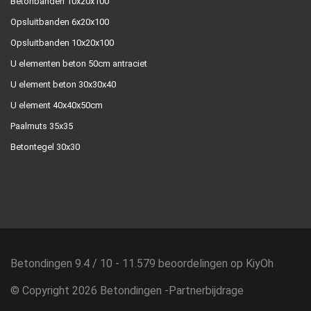
Betonbanden 10x20x100
Opsluitbanden 6x20x100
Opsluitbanden 10x20x100
U elementen beton 50cm antraciet
U element beton 30x30x40
U element 40x40x50cm
Paalmuts 35x35
Betontegel 30x30
Betondingen
9.4
/
10
-
11.579
beoordelingen op
KiyOh
© Copyright 2026 Betondingen -
Partnerbijdrage