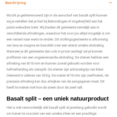
Beschrijving
Mocht je geïnteresseerd zijn in de aanschaf van basalt split kunnen
wij je vertellen dat je hier bij Betondingen.nl ongetwijfeld aan het
juiste webadres bent. Wij bieden dit gesteente namelijk aan in
verschillende afmetingen, waardoor het voor jou altijd mogelijk is om
een variant naar wens te vinden. Dit stollingsgesteente is afkomstig
van lava en magma en beschikt over een uiterst unieke uitstraling.
Wanneer je dit gesteente dan ook in je tuin aanlegt zal je kunnen
profiteren van een ongeëvenaarde uitstraling. De stenen hebben een
afmeting van 8/16 mm en kunnen zowel gebruikt worden voor
halfverharding als siersplit. De stenen zijn antracietgrijs van kleur.
Geleverd in zakken van 20 kg. De maten 8/16 mm zijn zeefmaten, de
precieze afmeting kan dus afwijken van de aangegeven maat. Dit
heeft te maken met hoe de steen door de zeef valt.
Basalt split – een uniek natuurproduct
Het is niet verwonderlijk dat basalt split al jarenlang gebruikt wordt
om tuinen te voorzien van een unieke sfeer en een prachtige