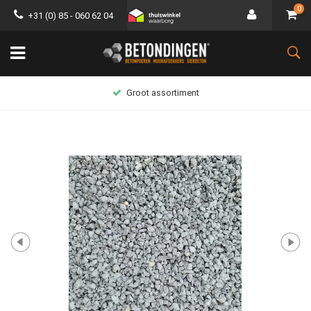
0
+31 (0) 85 - 060 62 04
Groot assortiment