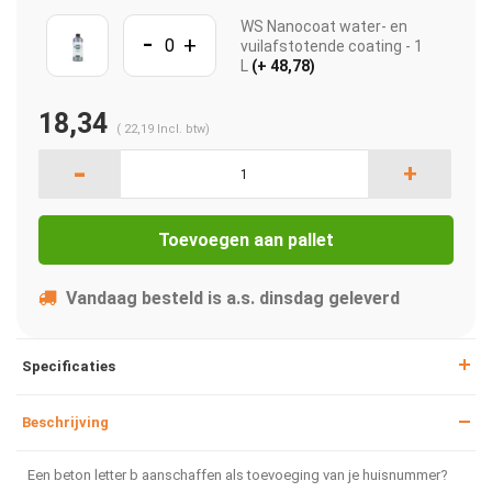
WS Nanocoat water- en
-
+
vuilafstotende coating - 1
L
(+ 48,78)
18,34
(
22,19
Incl. btw)
-
+
Toevoegen aan pallet
Vandaag besteld is a.s. dinsdag geleverd
Specificaties
Beschrijving
Een beton letter b aanschaffen als toevoeging van je huisnummer?