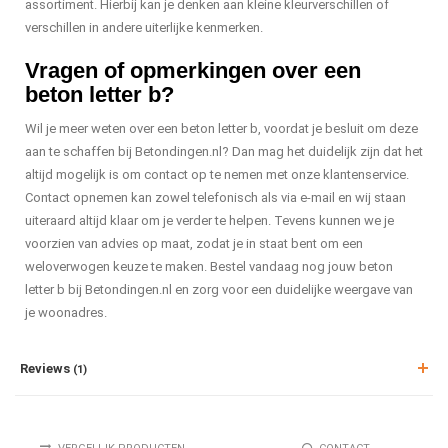
assortiment. Hierbij kan je denken aan kleine kleurverschillen of
verschillen in andere uiterlijke kenmerken.
Vragen of opmerkingen over een
beton letter b?
Wil je meer weten over een beton letter b, voordat je besluit om deze
aan te schaffen bij Betondingen.nl? Dan mag het duidelijk zijn dat het
altijd mogelijk is om contact op te nemen met onze klantenservice.
Contact opnemen kan zowel telefonisch als via e-mail en wij staan
uiteraard altijd klaar om je verder te helpen. Tevens kunnen we je
voorzien van advies op maat, zodat je in staat bent om een
weloverwogen keuze te maken. Bestel vandaag nog jouw beton
letter b bij Betondingen.nl en zorg voor een duidelijke weergave van
je woonadres.
Reviews
(1)