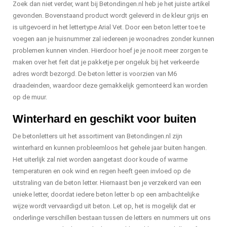
Zoek dan niet verder, want bij Betondingen.nl heb je het juiste artikel
gevonden. Bovenstaand product wordt geleverd in de kleur grijs en
is uitgevoerd in het lettertype Arial Vet. Door een beton letter toe te
voegen aan je huisnummer zal iedereen je woonadres zonder kunnen
problemen kunnen vinden. Hierdoor hoef je je nooit meer zorgen te
maken over het feit dat je pakketje per ongeluk bij het verkeerde
adres wordt bezorgd. De beton letter is voorzien van M6
draadeinden, waardoor deze gemakkelijk gemonteerd kan worden
op de muur.
Winterhard en geschikt voor buiten
De betonletters uit het assortiment van Betondingen.nl zijn
winterhard en kunnen probleemloos het gehele jaar buiten hangen.
Het uiterlijk zal niet worden aangetast door koude of warme
temperaturen en ook wind en regen heeft geen invloed op de
uitstraling van de beton letter. Hiernaast ben je verzekerd van een
unieke letter, doordat iedere beton letter b op een ambachtelijke
wijze wordt vervaardigd uit beton. Let op, het is mogelijk dat er
onderlinge verschillen bestaan tussen de letters en nummers uit ons