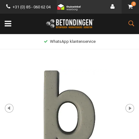
0
+31 (0) 85 - 060 62 04
WhatsApp klantenservice