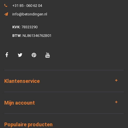
+31 85 - 060 62 04
info@betondingen.nl
KVK:
78323290
BTW:
NL861346762B01
Klantenservice
Mijn account
Populaire producten