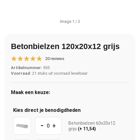
Image
1
/ 2
Betonbielzen 120x20x12 grijs
20 reviews
Artikelnummer:
955
Voorraad:
21 stuks uit voorraad leverbaar
Maak een keuze:
Kies direct je benodigdheden
-
Betonbielzen 60x20x12
+
grijs
(+ 11,54)