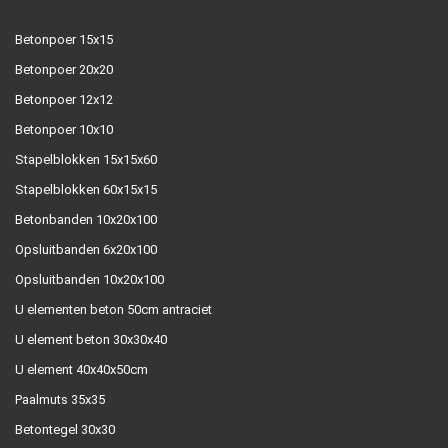
Betonpoer 15x15
Betonpoer 20x20
Betonpoer 12x12
Betonpoer 10x10
Stapelblokken 15x15x60
Stapelblokken 60x15x15
Betonbanden 10x20x100
Opsluitbanden 6x20x100
Opsluitbanden 10x20x100
U elementen beton 50cm antraciet
U element beton 30x30x40
U element 40x40x50cm
Paalmuts 35x35
Betontegel 30x30