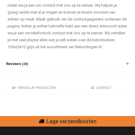
raden we je aan om contact met ons op te nemen. Wij helpen je
graag verder met al je vragen en kunnen je tevens voorzien van
advies op maat. Maak gebruik van de contactgegevens onderaan de
pagina. Indien je echter behoefte hebt aan een direct antwoord raden
we je aan om telefonisch contact met ons op te nemen. Wij vertellen
je met veel plezier alles wat je wilt weten over de betonbielzen
120x20x12 grijs uit het assortiment van Betondingen.nl.
Reviews
(20)
VERGELIJK PRODUCTEN
CONTACT
Lage verzendkosten