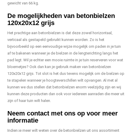
gewicht van 66 kg.
De mogelijkheden van betonbielzen
120x20x12 grijs
Het prachtige aan betonbielzen is dat deze zowel horizontaal,
verticaal als gestapeld gebruikt kunnen worden. Zo is het
bijvoorbeeld op een eenvoudige wijze mogelijk om paden in je tuin
af te bakenen wanneer je de bielzen in de lengterichting langs het
pad legt. Wil je echter een mooie ruimte in je tuin reserveren voor wat
bloemetjes? Ook dan kan je gebruik maken van betonbielzen
120x20x12 grijs. Tot slot is het dus tevens mogelijk om de bielzen op
te stapelen wanneer je hoogteverschillen wilt opvangen. Al met al
kunnen we dus stellen dat betonbielzen enorm veelzijdig zijn en wij
kunnen deze producten dan ook voor iedereen aanraden die meer uit
zijn of haar tuin wilt halen.
Neem contact met ons op voor meer
informatie
Indien je meer wilt weten over de betonbielzen uit ons assortiment