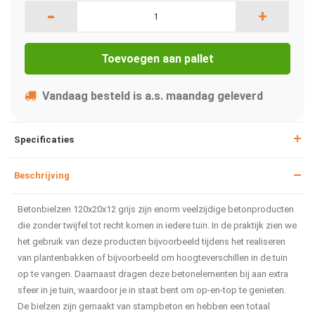
-
+
Toevoegen aan pallet
Vandaag besteld is a.s. maandag geleverd
Specificaties
Beschrijving
Betonbielzen 120x20x12 grijs zijn enorm veelzijdige betonproducten
die zonder twijfel tot recht komen in iedere tuin. In de praktijk zien we
het gebruik van deze producten bijvoorbeeld tijdens het realiseren
van plantenbakken of bijvoorbeeld om hoogteverschillen in de tuin
op te vangen. Daarnaast dragen deze betonelementen bij aan extra
sfeer in je tuin, waardoor je in staat bent om op-en-top te genieten.
De bielzen zijn gemaakt van stampbeton en hebben een totaal