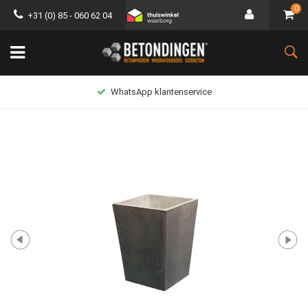
0
+31 (0) 85 - 060 62 04
WhatsApp klantenservice