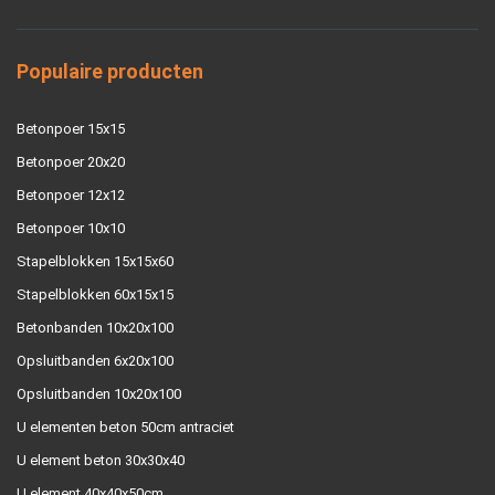
Populaire producten
Betonpoer 15x15
Betonpoer 20x20
Betonpoer 12x12
Betonpoer 10x10
Stapelblokken 15x15x60
Stapelblokken 60x15x15
Betonbanden 10x20x100
Opsluitbanden 6x20x100
Opsluitbanden 10x20x100
U elementen beton 50cm antraciet
U element beton 30x30x40
U element 40x40x50cm