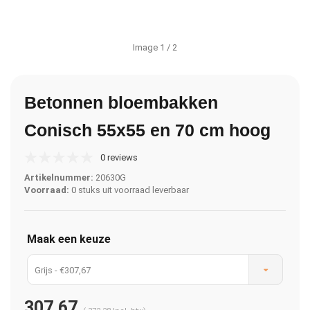
Image
1
/ 2
Betonnen bloembakken
Conisch 55x55 en 70 cm hoog
0 reviews
Artikelnummer:
20630G
Voorraad:
0 stuks uit voorraad leverbaar
Maak een keuze
Grijs - €307,67
307,67