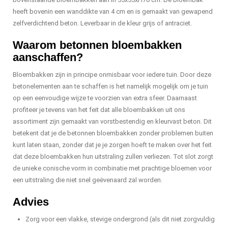
heeft bovenin een wanddikte van 4 cm en is gemaakt van gewapend
zelfverdichtend beton. Leverbaar in de kleur grijs of antraciet.
Waarom betonnen bloembakken
aanschaffen?
Bloembakken zijn in principe onmisbaar voor iedere tuin. Door deze
betonelementen aan te schaffen is het namelijk mogelijk om je tuin
op een eenvoudige wijze te voorzien van extra sfeer. Daarnaast
profiteer je tevens van het feit dat alle bloembakken uit ons
assortiment zijn gemaakt van vorstbestendig en kleurvast beton. Dit
betekent dat je de betonnen bloembakken zonder problemen buiten
kunt laten staan, zonder dat je je zorgen hoeft te maken over het feit
dat deze bloembakken hun uitstraling zullen verliezen. Tot slot zorgt
de unieke conische vorm in combinatie met prachtige bloemen voor
een uitstraling die niet snel geëvenaard zal worden.
Advies
Zorg voor een vlakke, stevige ondergrond (als dit niet zorgvuldig