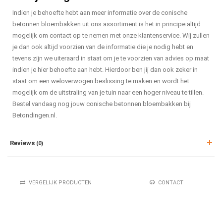
Indien je behoefte hebt aan meer informatie over de conische
betonnen bloembakken uit ons assortiment is het in principe altijd
mogelijk om contact op te nemen met onze klantenservice. Wij zullen
je dan ook altijd voorzien van de informatie die je nodig hebt en
tevens zijn we uiteraard in staat om je te voorzien van advies op maat
indien je hier behoefte aan hebt. Hierdoor ben jij dan ook zeker in
staat om een weloverwogen beslissing te maken en wordt het
mogelijk om de uitstraling van je tuin naar een hoger niveau te tillen.
Bestel vandaag nog jouw conische betonnen bloembakken bij
Betondingen.nl.
Reviews
(0)
VERGELIJK PRODUCTEN
CONTACT