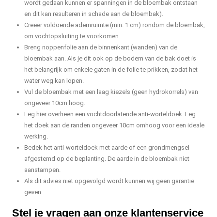
wordt gedaan kunnen er spanningen in de bloembak ontstaan
en dit kan resulteren in schade aan de bloembak).
Creëer voldoende ademruimte (min. 1 cm) rondom de bloembak,
om vochtopsluiting te voorkomen.
Breng noppenfolie aan de binnenkant (wanden) van de
bloembak aan. Als je dit ook op de bodem van de bak doet is
het belangrijk om enkele gaten in de folie te prikken, zodat het
water weg kan lopen.
Vul de bloembak met een laag kiezels (geen hydrokorrels) van
ongeveer 10cm hoog.
Leg hier overheen een vochtdoorlatende anti-worteldoek. Leg
het doek aan de randen ongeveer 10cm omhoog voor een ideale
werking.
Bedek het anti-worteldoek met aarde of een grondmengsel
afgestemd op de beplanting. De aarde in de bloembak niet
aanstampen.
Als dit advies niet opgevolgd wordt kunnen wij geen garantie
geven.
Stel je vragen aan onze klantenservice