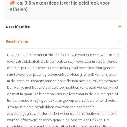
ca. 3-5 weken (deze levertijd geldt ook voor
afhalen)
Specificaties
Beschrijving
Bovenstaande betonnen bloembakken zijn voorzien van twee voeten
voor extra stabiliteit. De bloembakken zijn leverbaar in verschillende
afmetingen, maar beschikken in ieder geval over meer dan genoeg
ruimte voor een prachtig bloemenbed. Houd jij er ook van om je tuin
in de lente- en zomermaanden op te fleuren met kleurrijke bloemen?
Dan kan je met bovenstaande bloembakken van beton werkelijk niet
de mist in gaan. De bloembakken zijn leverbaar in de kleuren grijs of
licht antraciet en zijn gemaakt van gewapend zelfverdichtend beton.
Tevens zijn de bloembakken voorzien van een handig
afwateringsgat, waardoor al het water op een effectieve manier kan
worden afgevoerd en vervolgens in de bodem kan trekken. Het
gewicht van de bloembakken is afhankelijk van de variant die je