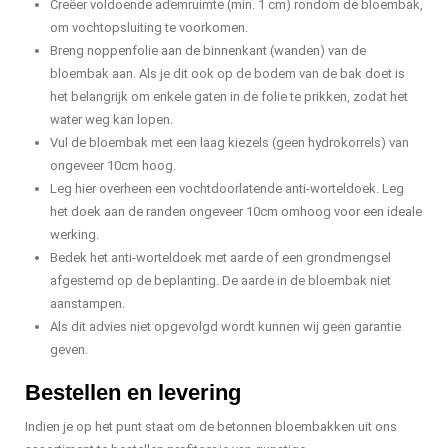
Creëer voldoende ademruimte (min. 1 cm) rondom de bloembak,
om vochtopsluiting te voorkomen.
Breng noppenfolie aan de binnenkant (wanden) van de
bloembak aan. Als je dit ook op de bodem van de bak doet is
het belangrijk om enkele gaten in de folie te prikken, zodat het
water weg kan lopen.
Vul de bloembak met een laag kiezels (geen hydrokorrels) van
ongeveer 10cm hoog.
Leg hier overheen een vochtdoorlatende anti-worteldoek. Leg
het doek aan de randen ongeveer 10cm omhoog voor een ideale
werking.
Bedek het anti-worteldoek met aarde of een grondmengsel
afgestemd op de beplanting. De aarde in de bloembak niet
aanstampen.
Als dit advies niet opgevolgd wordt kunnen wij geen garantie
geven.
Bestellen en levering
Indien je op het punt staat om de betonnen bloembakken uit ons