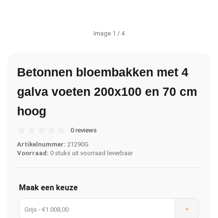
Image
1
/ 4
Betonnen bloembakken met 4
galva voeten 200x100 en 70 cm
hoog
0 reviews
Artikelnummer:
21290G
Voorraad:
0 stuks uit voorraad leverbaar
Maak een keuze
Grijs - €1.008,00