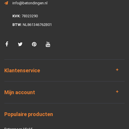
info@betondingen.nl
KVK:
78323290
BTW:
NL861346762B01
Klantenservice
Mijn account
Populaire producten