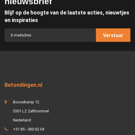
nieuwsbrief
Blijf op de hoogte van de laatste acties, nieuwtjes
en inspiraties
Verstuur
Betondingen.nl
Bossekamp 12
5301 LZ Zaltbommel
Nederland
+31 85 - 060 62 04