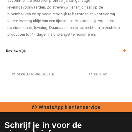
assortiment te bestellen profiteer je van gunstige
leveringsvoorwaarden. Zo streven wij er altijd naar op de
bloembakken zo spoedig mogelijk te bezorgen en voorzien wij
iedere levering altijd van een tijdsindicatie, zodat je je voor kunt
bereiden op de levering. Daarnaast heb je het recht om je bestelde
producten tot 14 dagen na ontvangst te retourneren.
Reviews
(0)
VERGELIJK PRODUCTEN
CONTACT
WhatsApp klantenservice
Schrijf je in voor de