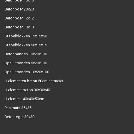
Betonpoer 15x15
Betonpoer 20x20
Betonpoer 12x12
Betonpoer 10x10
Stapelblokken 15x15x60
Stapelblokken 60x15x15
Betonbanden 10x20x100
Opsluitbanden 6x20x100
Opsluitbanden 10x20x100
U elementen beton 50cm antraciet
U element beton 30x30x40
U element 40x40x50cm
Paalmuts 35x35
Betontegel 30x30