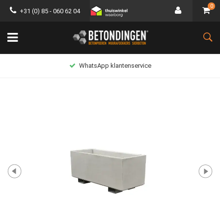
0
+31 (0) 85 - 060 62 04
WhatsApp klantenservice