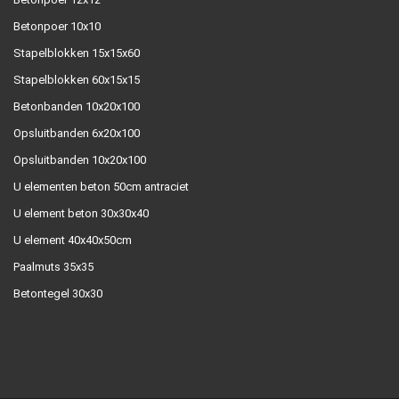
Betonpoer 10x10
Stapelblokken 15x15x60
Stapelblokken 60x15x15
Betonbanden 10x20x100
Opsluitbanden 6x20x100
Opsluitbanden 10x20x100
U elementen beton 50cm antraciet
U element beton 30x30x40
U element 40x40x50cm
Paalmuts 35x35
Betontegel 30x30