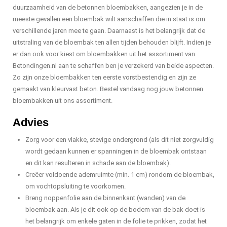
duurzaamheid van de betonnen bloembakken, aangezien je in de
meeste gevallen een bloembak wilt aanschaffen die in staat is om
verschillende jaren mee te gaan. Daarnaast is het belangrijk dat de
uitstraling van de bloembak ten allen tijden behouden blijft. Indien je
er dan ook voor kiest om bloembakken uit het assortiment van
Betondingen.nl aan te schaffen ben je verzekerd van beide aspecten.
Zo zijn onze bloembakken ten eerste vorstbestendig en zijn ze
gemaakt van kleurvast beton. Bestel vandaag nog jouw betonnen
bloembakken uit ons assortiment.
Advies
Zorg voor een vlakke, stevige ondergrond (als dit niet zorgvuldig
wordt gedaan kunnen er spanningen in de bloembak ontstaan
en dit kan resulteren in schade aan de bloembak).
Creëer voldoende ademruimte (min. 1 cm) rondom de bloembak,
om vochtopsluiting te voorkomen.
Breng noppenfolie aan de binnenkant (wanden) van de
bloembak aan. Als je dit ook op de bodem van de bak doet is
het belangrijk om enkele gaten in de folie te prikken, zodat het