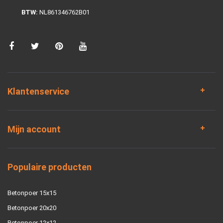
BTW:
NL861346762B01
Klantenservice
Mijn account
Populaire producten
Betonpoer 15x15
Betonpoer 20x20
Betonpoer 12x12