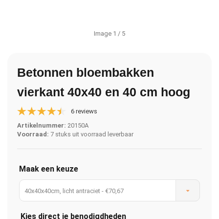
Image
1
/ 5
Betonnen bloembakken
vierkant 40x40 en 40 cm hoog
6 reviews
Artikelnummer:
20150A
Voorraad:
7 stuks uit voorraad leverbaar
Maak een keuze
40x40x40cm, licht antraciet - €70,67
Kies direct je benodigdheden