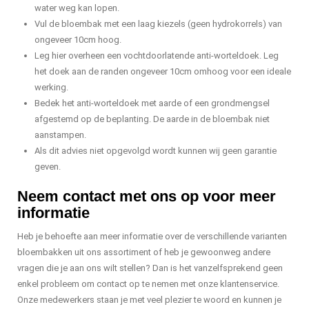
water weg kan lopen.
Vul de bloembak met een laag kiezels (geen hydrokorrels) van
ongeveer 10cm hoog.
Leg hier overheen een vochtdoorlatende anti-worteldoek. Leg
het doek aan de randen ongeveer 10cm omhoog voor een ideale
werking.
Bedek het anti-worteldoek met aarde of een grondmengsel
afgestemd op de beplanting. De aarde in de bloembak niet
aanstampen.
Als dit advies niet opgevolgd wordt kunnen wij geen garantie
geven.
Neem contact met ons op voor meer
informatie
Heb je behoefte aan meer informatie over de verschillende varianten
bloembakken uit ons assortiment of heb je gewoonweg andere
vragen die je aan ons wilt stellen? Dan is het vanzelfsprekend geen
enkel probleem om contact op te nemen met onze klantenservice.
Onze medewerkers staan je met veel plezier te woord en kunnen je