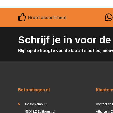
Groot assortiment
Schrijf je in voor d
Blijf op de hoogte van de laatste acties, nieu
Betondingen.nl
Klanten
Bossekamp 12
Contact en
5301 LZ Zaltbommel
Afhalen in 