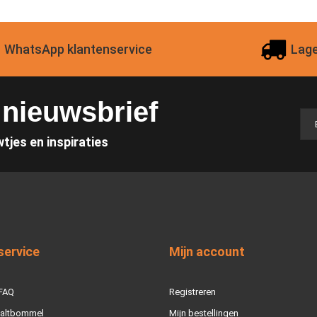
WhatsApp klantenservice
Lage
e nieuwsbrief
wtjes en inspiraties
service
Mijn account
 FAQ
Registreren
Zaltbommel
Mijn bestellingen