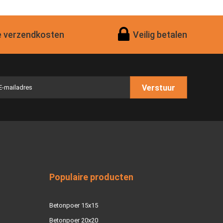
 verzendkosten
Veilig betalen
Verstuur
Populaire producten
Betonpoer 15x15
Betonpoer 20x20