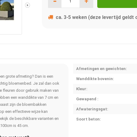
-
+
ca. 3-5 weken (deze levertijd geldt
Afmetingen en gewichten:
en grote afmeting? Dan is een
Wanddikte bovenin:
rachtig bloemenbed. Je zal dan ook
Kleur:
p te fleuren door gebruik maken van
bben een wanddikte van 7 cm en
Gewapend :
naast zijn de bloembakken
Afwateringsgat:
op een effectieve wijze kan
ekijk de beschikbare varianten en
Soort beton:
x100cm is 45 cm.