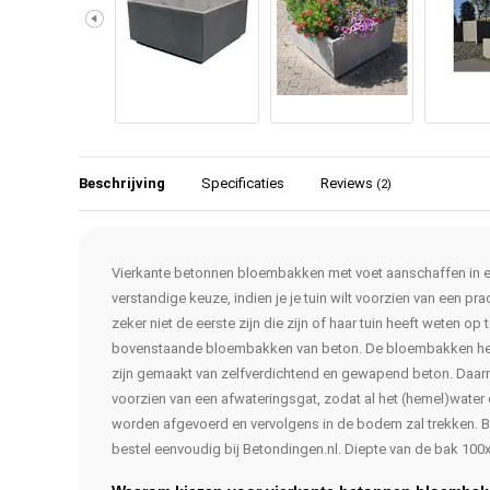
Beschrijving
Specificaties
Reviews
(2)
Vierkante betonnen bloembakken met voet aanschaffen in e
verstandige keuze, indien je je tuin wilt voorzien van een p
zeker niet de eerste zijn die zijn of haar tuin heeft weten o
bovenstaande bloembakken van beton. De bloembakken he
zijn gemaakt van zelfverdichtend en gewapend beton. Daar
voorzien van een afwateringsgat, zodat al het (hemel)water 
worden afgevoerd en vervolgens in de bodem zal trekken. B
bestel eenvoudig bij Betondingen.nl. Diepte van de bak 100