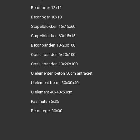
Betonpoer 12x12
Betonpoer 10x10
Stapelblokken 15x15x60
Stapelblokken 60x15x15
Betonbanden 10x20x100
Opsluitbanden 6x20x100
Opsluitbanden 10x20x100
U elementen beton 50cm antraciet
U element beton 30x30x40
U element 40x40x50cm
Paalmuts 35x35
Betontegel 30x30