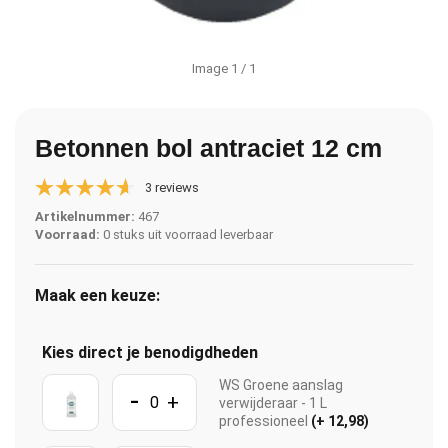
Image
1
/ 1
Betonnen bol antraciet 12 cm
3 reviews
Artikelnummer:
467
Voorraad:
0 stuks uit voorraad leverbaar
Maak een keuze:
Kies direct je benodigdheden
WS Groene aanslag
-
+
verwijderaar - 1 L
professioneel
(+ 12,98)