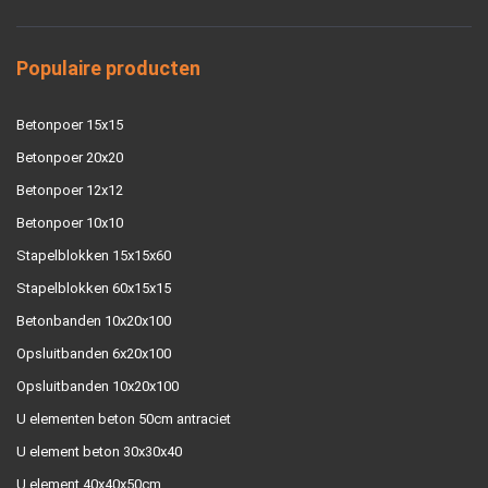
Populaire producten
Betonpoer 15x15
Betonpoer 20x20
Betonpoer 12x12
Betonpoer 10x10
Stapelblokken 15x15x60
Stapelblokken 60x15x15
Betonbanden 10x20x100
Opsluitbanden 6x20x100
Opsluitbanden 10x20x100
U elementen beton 50cm antraciet
U element beton 30x30x40
U element 40x40x50cm