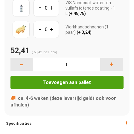
WS Nanocoat water- en
-
+
vuilafstotende coating - 1
L
(+ 48,78)
-
Werkhandschoenen (1
+
paar)
(+ 3,24)
52,41
(
63,42
Incl. btw)
-
+
Toevoegen aan pallet
ca. 4-6 weken (deze levertijd geldt ook voor
afhalen)
Specificaties