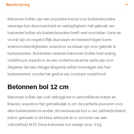
Beschrijving
Betonnen bollen zijn een populaire keuze voor buitendecoratie
vanwege hun duurzaamheid en veelzijdigheid. Het gebruik van
betonnen bollen als buitendecoratie heeft veel voordelen. Eerst en
vooral zijn ze ongelooflijk duurzaam en bestand tegen barre
weersomstandigheden, waardoor ze ideaal zijn voor gebruik in
buitenruimtes. Bovendien vereisen betonnen bollen heel weinig
onderhoud, waardoor ze een onderhoudsarme optie zijn voor
degenen die een vleugje elegantie willen toevoegen aan hun
buitenruimtes zonder het gedoe van constant onderhoud.
Betonnen bol 12 cm
Betonnen bollen zijn ook verkrijgbaar in verschillende maten en
kleuren, waardoor het gemakkelijk is om de perfecte pasvorm voor
elke buitenruimte te vinden. Bovenstaande bol is van zelfverdichtend
beton gemaakt in de kleur antraciet en is voorzien van een
schroefhuls M10. Deze betonnen bol weegt circa. 5 kg.