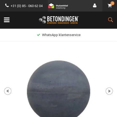
0
+31 (0) 85 - 060 62 04
WhatsApp klantenservice