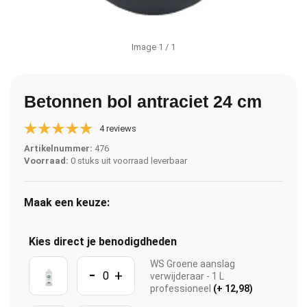
Image
1
/ 1
Betonnen bol antraciet 24 cm
4 reviews
Artikelnummer:
476
Voorraad:
0 stuks uit voorraad leverbaar
Maak een keuze:
Kies direct je benodigdheden
WS Groene aanslag
-
+
verwijderaar - 1 L
professioneel
(+ 12,98)