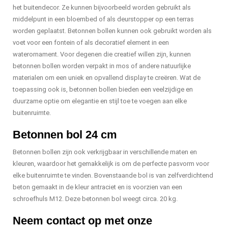
het buitendecor. Ze kunnen bijvoorbeeld worden gebruikt als
middelpunt in een bloembed of als deurstopper op een terras
worden geplaatst. Betonnen bollen kunnen ook gebruikt worden als
voet voor een fontein of als decoratief element in een
waterornament. Voor degenen die creatief willen zijn, kunnen
betonnen bollen worden verpakt in mos of andere natuurlijke
materialen om een ​​uniek en opvallend display te creëren. Wat de
toepassing ook is, betonnen bollen bieden een veelzijdige en
duurzame optie om elegantie en stijl toe te voegen aan elke
buitenruimte.
Betonnen bol 24 cm
Betonnen bollen zijn ook verkrijgbaar in verschillende maten en
kleuren, waardoor het gemakkelijk is om de perfecte pasvorm voor
elke buitenruimte te vinden. Bovenstaande bol is van zelfverdichtend
beton gemaakt in de kleur antraciet en is voorzien van een
schroefhuls M12. Deze betonnen bol weegt circa. 20 kg.
Neem contact op met onze