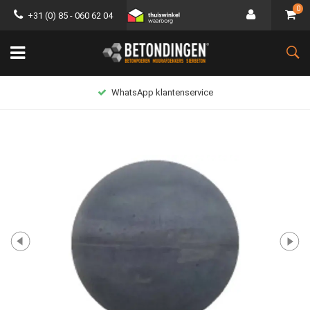
0
+31 (0) 85 - 060 62 04
WhatsApp klantenservice