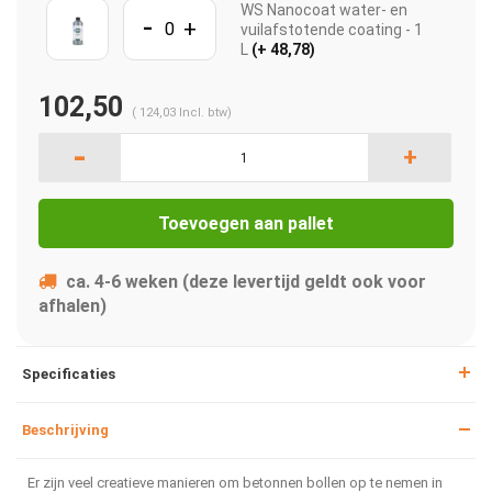
WS Nanocoat water- en
-
+
vuilafstotende coating - 1
L
(+ 48,78)
102,50
(
124,03
Incl. btw)
-
+
Toevoegen aan pallet
ca. 4-6 weken (deze levertijd geldt ook voor
afhalen)
Specificaties
Beschrijving
Er zijn veel creatieve manieren om betonnen bollen op te nemen in