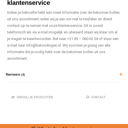
klantenservice
Indien je behoefte hebt aan meer informatie over de betonnen bollen
uit ons assortiment raden wij je aan om niet te twijfelen en direct
contact op te nemen met onze klantenservice. Dit is zowel
telefonisch als via e-mail mogelijk en uiteraard staan wij klaar om al
je vragen te beantwoorden. Bel naar +31 85 – 060 62 04 of stuur een
e-mail naar
info@betondingen.nl
. Wij voorzien je graag van alle
informatie die je nodig hebt over de betonnen bollen uit ons
assortiment.
Reviews
(4)
VERGELIJK PRODUCTEN
CONTACT