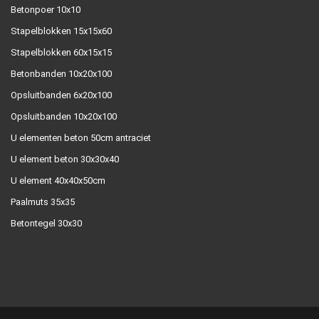
Betonpoer 10x10
Stapelblokken 15x15x60
Stapelblokken 60x15x15
Betonbanden 10x20x100
Opsluitbanden 6x20x100
Opsluitbanden 10x20x100
U elementen beton 50cm antraciet
U element beton 30x30x40
U element 40x40x50cm
Paalmuts 35x35
Betontegel 30x30