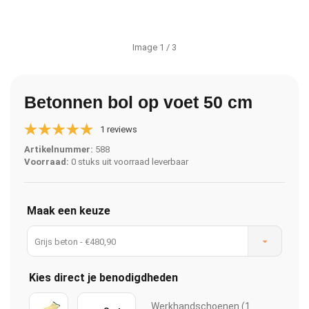
Image
1
/ 3
Betonnen bol op voet 50 cm
1 reviews
Artikelnummer:
588
Voorraad:
0 stuks uit voorraad leverbaar
Maak een keuze
Grijs beton - €480,90
Kies direct je benodigdheden
Werkhandschoenen (1