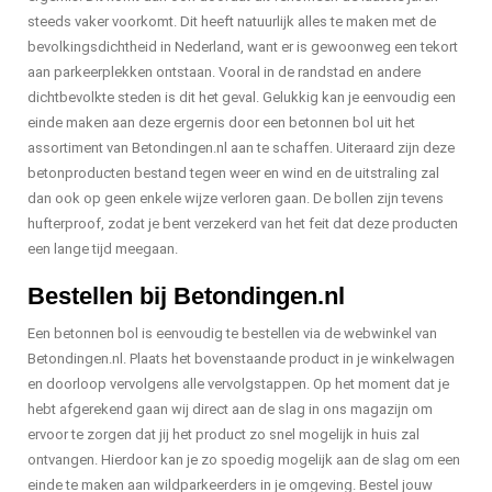
steeds vaker voorkomt. Dit heeft natuurlijk alles te maken met de
bevolkingsdichtheid in Nederland, want er is gewoonweg een tekort
aan parkeerplekken ontstaan. Vooral in de randstad en andere
dichtbevolkte steden is dit het geval. Gelukkig kan je eenvoudig een
einde maken aan deze ergernis door een betonnen bol uit het
assortiment van Betondingen.nl aan te schaffen. Uiteraard zijn deze
betonproducten bestand tegen weer en wind en de uitstraling zal
dan ook op geen enkele wijze verloren gaan. De bollen zijn tevens
hufterproof, zodat je bent verzekerd van het feit dat deze producten
een lange tijd meegaan.
Bestellen bij Betondingen.nl
Een betonnen bol is eenvoudig te bestellen via de webwinkel van
Betondingen.nl. Plaats het bovenstaande product in je winkelwagen
en doorloop vervolgens alle vervolgstappen. Op het moment dat je
hebt afgerekend gaan wij direct aan de slag in ons magazijn om
ervoor te zorgen dat jij het product zo snel mogelijk in huis zal
ontvangen. Hierdoor kan je zo spoedig mogelijk aan de slag om een
einde te maken aan wildparkeerders in je omgeving. Bestel jouw