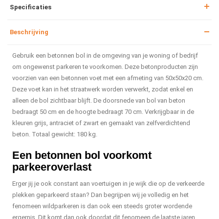
Specificaties
Beschrijving
Gebruik een betonnen bol in de omgeving van je woning of bedrijf
om ongewenst parkeren te voorkomen. Deze betonproducten zijn
voorzien van een betonnen voet met een afmeting van 50x50x20 cm.
Deze voet kan in het straatwerk worden verwerkt, zodat enkel en
alleen de bol zichtbaar blijft. De doorsnede van bol van beton
bedraagt 50 cm en de hoogte bedraagt 70 cm. Verkrijgbaar in de
kleuren grijs, antraciet of zwart en gemaakt van zelfverdichtend
beton. Totaal gewicht: 180 kg.
Een betonnen bol voorkomt
parkeeroverlast
Erger jij je ook constant aan voertuigen in je wijk die op de verkeerde
plekken geparkeerd staan? Dan begrijpen wij je volledig en het
fenomeen wildparkeren is dan ook een steeds groter wordende
ergernis. Dit komt dan ook doordat dit fenomeen de laatste jaren