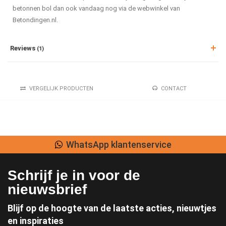
betonnen bol dan ook vandaag nog via de webwinkel van
Betondingen.nl.
Reviews
(1)
VERGELIJK PRODUCTEN
CONTACT
Lage verzendkosten
Schrijf je in voor de
nieuwsbrief
Blijf op de hoogte van de laatste acties, nieuwtjes
en inspiraties