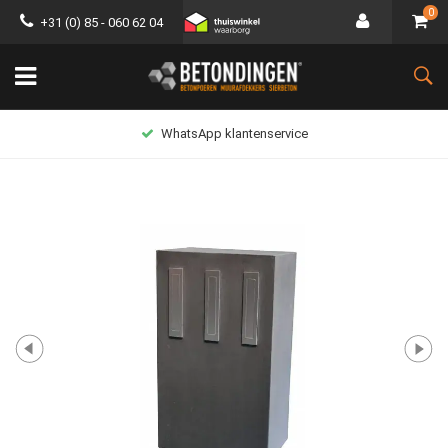
0
+31 (0) 85 - 060 62 04
WhatsApp klantenservice