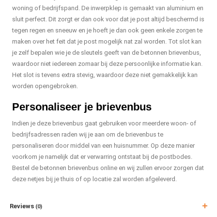
woning of bedrijfspand. De inwerpklep is gemaakt van aluminium en
sluit perfect. Dit zorgt er dan ook voor dat je post altijd beschermd is
tegen regen en sneeuw en je hoeft je dan ook geen enkele zorgen te
maken over het feit dat je post mogelijk nat zal worden. Tot slot kan
je zelf bepalen wie je de sleutels geeft van de betonnen brievenbus,
waardoor niet iedereen zomaar bij deze persoonlijke informatie kan.
Het slot is tevens extra stevig, waardoor deze niet gemakkelijk kan
worden opengebroken.
Personaliseer je brievenbus
Indien je deze brievenbus gaat gebruiken voor meerdere woon- of
bedrijfsadressen raden wij je aan om de brievenbus te
personaliseren door middel van een huisnummer. Op deze manier
voorkom je namelijk dat er verwarring ontstaat bij de postbodes.
Bestel de betonnen brievenbus online en wij zullen ervoor zorgen dat
deze netjes bij je thuis of op locatie zal worden afgeleverd.
Reviews
(0)