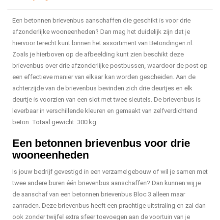
Een betonnen brievenbus aanschaffen die geschikt is voor drie
afzonderlijke wooneenheden? Dan mag het duidelijk zijn dat je
hiervoor terecht kunt binnen het assortiment van Betondingen.nl.
Zoals je hierboven op de afbeelding kunt zien beschikt deze
brievenbus over drie afzonderlijke postbussen, waardoor de post op
een effectieve manier van elkaar kan worden gescheiden. Aan de
achterzijde van de brievenbus bevinden zich drie deurtjes en elk
deurtje is voorzien van een slot met twee sleutels. De brievenbus is
leverbaar in verschillende kleuren en gemaakt van zelfverdichtend
beton. Totaal gewicht: 300 kg.
Een betonnen brievenbus voor drie
wooneenheden
Is jouw bedrijf gevestigd in een verzamelgebouw of wil je samen met
twee andere buren één brievenbus aanschaffen? Dan kunnen wij je
de aanschaf van een betonnen brievenbus Bloc 3 alleen maar
aanraden. Deze brievenbus heeft een prachtige uitstraling en zal dan
ook zonder twijfel extra sfeer toevoegen aan de voortuin van je