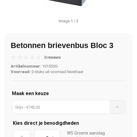
Image
1
/ 2
Betonnen brievenbus Bloc 3
0 reviews
Artikelnummer:
101553G
Voorraad:
0 stuks uit voorraad leverbaar
Maak een keuze
Grijs - €742,02
Kies direct je benodigdheden
WS Groene aanslag