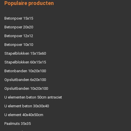
Populaire producten
Betonpoer 15x15
Betonpoer 20x20
Betonpoer 12x12
Betonpoer 10x10
Stapelblokken 15x15x60
Stapelblokken 60x15x15
Betonbanden 10x20x100
Opsluitbanden 6x20x100
Opsluitbanden 10x20x100
U elementen beton 50cm antraciet
U element beton 30x30x40
U element 40x40x50cm
Paalmuts 35x35