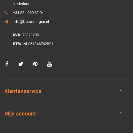
Nederland
+31 85 - 060 62 04
info@betondingen.nl
KVK:
78323290
BTW:
NL861346762B01
Klantenservice
Mijn account