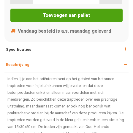
Toevoegen aan pallet
Vandaag besteld is a.s. maandag geleverd
Specificaties
Beschrijving
Indien jij je aan het oriënteren bent op het gebied van betonnen
traptreden voor in je tuin kunnen wij je vertellen dat deze
betonproducten enkel en alleen maar voordelen met zich
meebrengen. Zo beschikken deze traptreden over een prachtige
uitstraling, maar daarnaast komen er ook nog behoorlijk wat
praktische voordelen bij de aanschaf van deze producten kijken. De
traptreden worden geleverd in de kleur grijs en hebben een afmeting
van 15x30x50 cm. De treden zijn gemaakt van Oud-Hollands