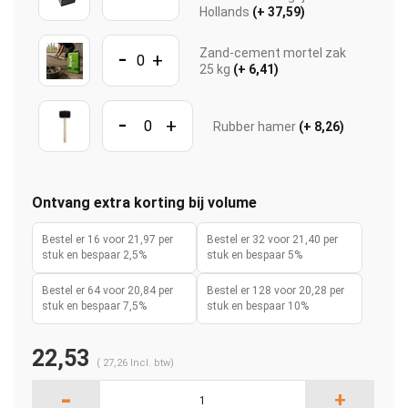
Hollands
(+ 37,59)
-
Zand-cement mortel zak
+
25 kg
(+ 6,41)
-
+
Rubber hamer
(+ 8,26)
Ontvang extra korting bij volume
Bestel er 16 voor 21,97 per
Bestel er 32 voor 21,40 per
stuk en bespaar 2,5%
stuk en bespaar 5%
Bestel er 64 voor 20,84 per
Bestel er 128 voor 20,28 per
stuk en bespaar 7,5%
stuk en bespaar 10%
22,53
(
27,26
Incl. btw)
-
+