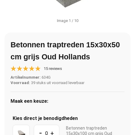
Image
1
/ 10
Betonnen traptreden 15x30x50
cm grijs Oud Hollands
15 reviews
Artikelnummer:
634G
Voorraad:
39 stuks uit voorraad leverbaar
Maak een keuze:
Kies direct je benodigdheden
Betonnen traptreden
-
+
15x30x100 cm grijs Oud