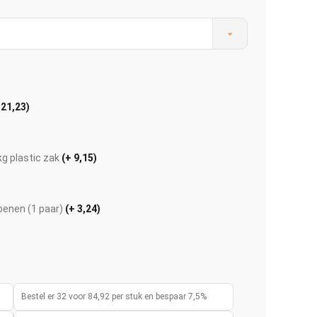
 21,23)
kg plastic zak
(+ 9,15)
enen (1 paar)
(+ 3,24)
Afbeelding vergroten
Bestel er 32 voor 84,92 per stuk en bespaar 7,5%