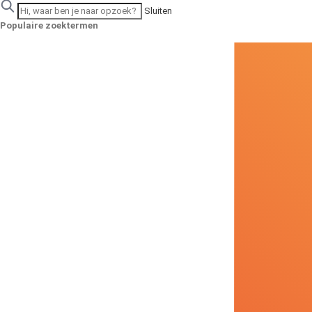
Sluiten
Populaire zoektermen