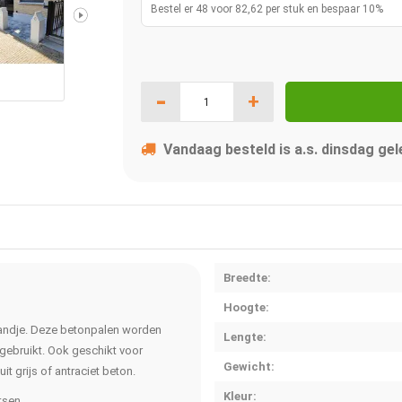
Bestel er 48 voor 82,62 per stuk en bespaar 10%
-
+
Vandaag besteld is a.s. dinsdag gel
Breedte:
Hoogte:
pandje. Deze betonpalen worden
Lengte:
n gebruikt. Ook geschikt voor
Gewicht:
t grijs of antraciet beton.
Kleur:
tsen.