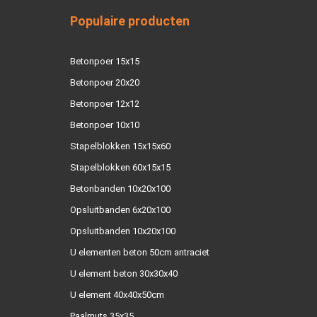
Populaire producten
Betonpoer 15x15
Betonpoer 20x20
Betonpoer 12x12
Betonpoer 10x10
Stapelblokken 15x15x60
Stapelblokken 60x15x15
Betonbanden 10x20x100
Opsluitbanden 6x20x100
Opsluitbanden 10x20x100
U elementen beton 50cm antraciet
U element beton 30x30x40
U element 40x40x50cm
Paalmuts 35x35