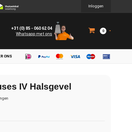
Inloggen
+31 (0) 85 - 060 62 04
0
Whatsapp met ons
ER ONS
ses IV Halsgevel
ingen