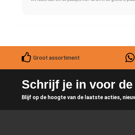
Groot assortiment
Schrijf je in voor d
Blijf op de hoogte van de laatste acties, nieu