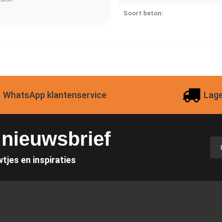
Soort beton:
WhatsApp klantenservice
Lage
e nieuwsbrief
wtjes en inspiraties