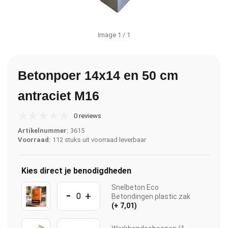
Image
1
/ 1
Betonpoer 14x14 en 50 cm
antraciet M16
0 reviews
Artikelnummer:
3615
Voorraad:
112 stuks uit voorraad leverbaar
Kies direct je benodigdheden
Snelbeton Eco
-
+
Betondingen plastic zak
(+ 7,01)