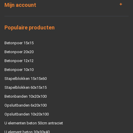
Mijn account
Populaire producten
Betonpoer 15x15
Betonpoer 20x20
Betonpoer 12x12
Betonpoer 10x10
Stapelblokken 15x15x60
Stapelblokken 60x15x15
Betonbanden 10x20x100
Opsluitbanden 6x20x100
Opsluitbanden 10x20x100
U elementen beton 50cm antraciet
U element beton 30x30x40