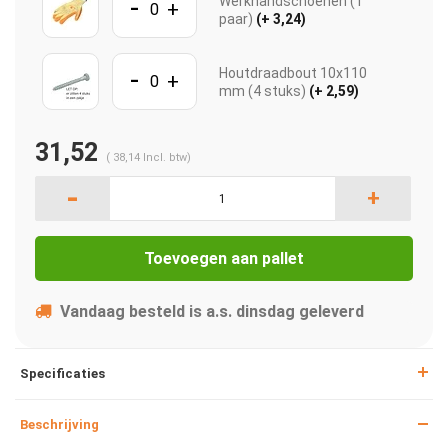
-
Werkhandschoenen (1
+
paar)
(+ 3,24)
-
Houtdraadbout 10x110
+
mm (4 stuks)
(+ 2,59)
31,52
(
38,14
Incl. btw)
-
+
Toevoegen aan pallet
Vandaag besteld is a.s. dinsdag geleverd
Specificaties
Beschrijving