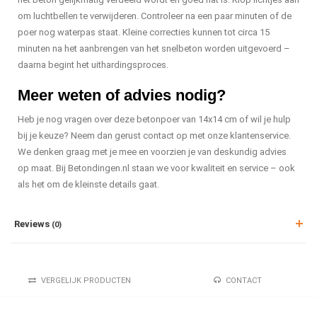
om luchtbellen te verwijderen. Controleer na een paar minuten of de
poer nog waterpas staat. Kleine correcties kunnen tot circa 15
minuten na het aanbrengen van het snelbeton worden uitgevoerd –
daarna begint het uithardingsproces.
Meer weten of advies nodig?
Heb je nog vragen over deze betonpoer van 14x14 cm of wil je hulp
bij je keuze? Neem dan gerust contact op met onze klantenservice.
We denken graag met je mee en voorzien je van deskundig advies
op maat. Bij Betondingen.nl staan we voor kwaliteit en service – ook
als het om de kleinste details gaat.
Reviews
(0)
VERGELIJK PRODUCTEN
CONTACT