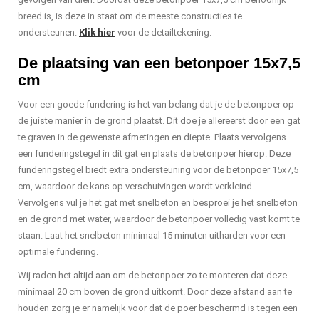
breed is, is deze in staat om de meeste constructies te
ondersteunen.
Klik hier
voor de detailtekening.
De plaatsing van een betonpoer 15x7,5
cm
Voor een goede fundering is het van belang dat je de betonpoer op
de juiste manier in de grond plaatst. Dit doe je allereerst door een gat
te graven in de gewenste afmetingen en diepte. Plaats vervolgens
een funderingstegel in dit gat en plaats de betonpoer hierop. Deze
funderingstegel biedt extra ondersteuning voor de betonpoer 15x7,5
cm, waardoor de kans op verschuivingen wordt verkleind.
Vervolgens vul je het gat met snelbeton en besproei je het snelbeton
en de grond met water, waardoor de betonpoer volledig vast komt te
staan. Laat het snelbeton minimaal 15 minuten uitharden voor een
optimale fundering.
Wij raden het altijd aan om de betonpoer zo te monteren dat deze
minimaal 20 cm boven de grond uitkomt. Door deze afstand aan te
houden zorg je er namelijk voor dat de poer beschermd is tegen een