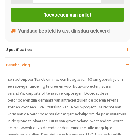
Toevoegen aan pallet
Vandaag besteld is a.s. dinsdag geleverd
Specificaties
Beschrijving
Een betonpoer 15x7,5 cm met een hoogte van 60 cm gebruik je om
een stevige fundering te creëren voor bouwprojecten, zoals
veranda’s, carports of terrasoverkappingen. Doordat deze
betonpoeren zijn gemaakt van antraciet zullen de poeren tevens
zorgen voor een luxe uitstraling van je bouwproject. De rechte van
vorm van de betonpoer maakt het gemakkelijk om de poer waterpas
in de grond te plaatsen. Dit is van groot belang, want anders wordt
het bouwwerk onvoldoende ondersteund met alle mogelijke
gevolgen van dien. Doordat deze betonpoer 15x7,5 cm behoorlijk