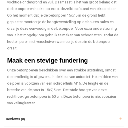
vochtige ondergrond en vuil. Daarnaast is het van groot belang dat
de betonpoeren haaks op exact dezelfde afstand van elkaar staan.
Op het moment dat je de betonpoer 15x7,5 in de grond hebt
geplaatst monteer je de hoogteverstelling op de houten palen en
draai je deze eenvoudig in de betonpoer. Voor extra ondersteuning
van is het mogelijk om gebruik te maken van schoorlatten, zodat de
houten palen niet verschuiven wanneer je deze in de betonpoer
draait.
Maak een stevige fundering
Onze betonpoeren beschikken over een strakke uitstraling, omdat
deze volledig is afgewerkt in de kleur van antraciet. Het midden van
de poer is voorzien van een schroefhuls M16. De lengte en de
breedte van de poer is 15x7,5 cm. De totale hoogte van deze
rechthoekige betonpoer is 60 cm. Deze betonpoer is niet voorzien
van vellingkanten.
Reviews
(0)