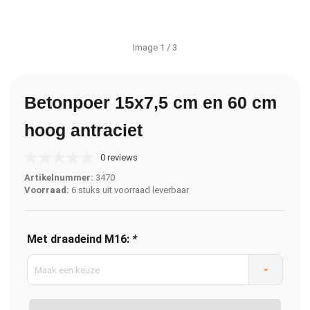
Image
1
/ 3
Betonpoer 15x7,5 cm en 60 cm
hoog antraciet
0 reviews
Artikelnummer:
3470
Voorraad:
6 stuks uit voorraad leverbaar
Met draadeind M16:
*
Maak een keuze