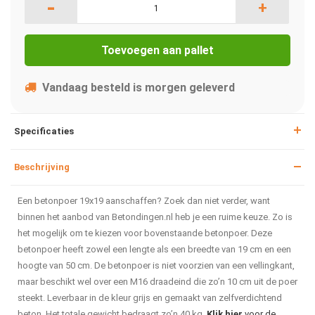
-
+
Toevoegen aan pallet
Vandaag besteld is morgen geleverd
Specificaties
Beschrijving
Een betonpoer 19x19 aanschaffen? Zoek dan niet verder, want
binnen het aanbod van Betondingen.nl heb je een ruime keuze. Zo is
het mogelijk om te kiezen voor bovenstaande betonpoer. Deze
betonpoer heeft zowel een lengte als een breedte van 19 cm en een
hoogte van 50 cm. De betonpoer is niet voorzien van een vellingkant,
maar beschikt wel over een M16 draadeind die zo’n 10 cm uit de poer
steekt. Leverbaar in de kleur grijs en gemaakt van zelfverdichtend
beton. Het totale gewicht bedraagt zo’n 40 kg.
Klik hier
voor de