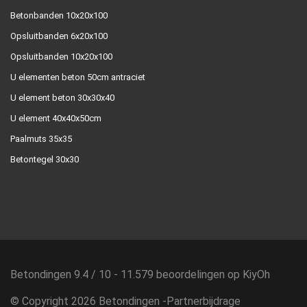
Betonbanden 10x20x100
Opsluitbanden 6x20x100
Opsluitbanden 10x20x100
U elementen beton 50cm antraciet
U element beton 30x30x40
U element 40x40x50cm
Paalmuts 35x35
Betontegel 30x30
Betondingen
9.4
/
10
-
11.579
beoordelingen op
KiyOh
© Copyright 2026 Betondingen -
Partnerbijdrage