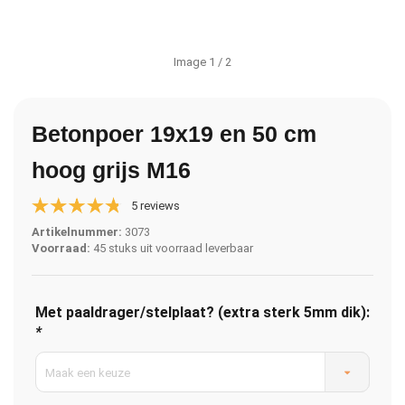
Image
1
/ 2
Betonpoer 19x19 en 50 cm
hoog grijs M16
5 reviews
Artikelnummer:
3073
Voorraad:
45 stuks uit voorraad leverbaar
Met paaldrager/stelplaat? (extra sterk 5mm dik):
*
Maak een keuze