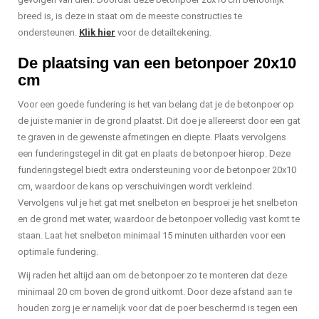
breed is, is deze in staat om de meeste constructies te
ondersteunen.
Klik hier
voor de detailtekening.
De plaatsing van een betonpoer 20x10
cm
Voor een goede fundering is het van belang dat je de betonpoer op
de juiste manier in de grond plaatst. Dit doe je allereerst door een gat
te graven in de gewenste afmetingen en diepte. Plaats vervolgens
een funderingstegel in dit gat en plaats de betonpoer hierop. Deze
funderingstegel biedt extra ondersteuning voor de betonpoer 20x10
cm, waardoor de kans op verschuivingen wordt verkleind.
Vervolgens vul je het gat met snelbeton en besproei je het snelbeton
en de grond met water, waardoor de betonpoer volledig vast komt te
staan. Laat het snelbeton minimaal 15 minuten uitharden voor een
optimale fundering.
Wij raden het altijd aan om de betonpoer zo te monteren dat deze
minimaal 20 cm boven de grond uitkomt. Door deze afstand aan te
houden zorg je er namelijk voor dat de poer beschermd is tegen een