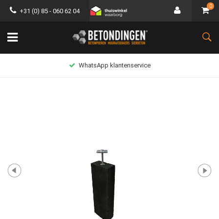
0
+31 (0) 85 - 060 62 04
WhatsApp klantenservice