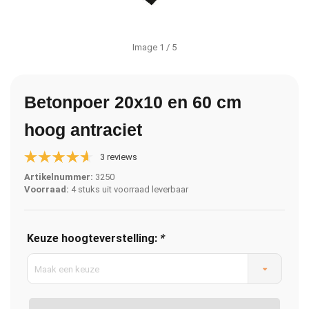
Image
1
/ 5
Betonpoer 20x10 en 60 cm
hoog antraciet
3 reviews
Artikelnummer:
3250
Voorraad:
4 stuks uit voorraad leverbaar
Keuze hoogteverstelling:
*
Maak een keuze