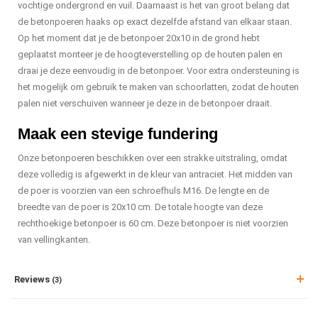
vochtige ondergrond en vuil. Daarnaast is het van groot belang dat
de betonpoeren haaks op exact dezelfde afstand van elkaar staan.
Op het moment dat je de betonpoer 20x10 in de grond hebt
geplaatst monteer je de hoogteverstelling op de houten palen en
draai je deze eenvoudig in de betonpoer. Voor extra ondersteuning is
het mogelijk om gebruik te maken van schoorlatten, zodat de houten
palen niet verschuiven wanneer je deze in de betonpoer draait.
Maak een stevige fundering
Onze betonpoeren beschikken over een strakke uitstraling, omdat
deze volledig is afgewerkt in de kleur van antraciet. Het midden van
de poer is voorzien van een schroefhuls M16. De lengte en de
breedte van de poer is 20x10 cm. De totale hoogte van deze
rechthoekige betonpoer is 60 cm. Deze betonpoer is niet voorzien
van vellingkanten.
Reviews
(3)