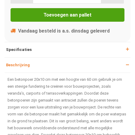
Toevoegen aan pallet
Vandaag besteld is a.s. dinsdag geleverd
Specificaties
Beschrijving
Een betonpoer 20x10 cm met een hoogte van 60 cm gebruik je om
een stevige fundering te creëren voor bouwprojecten, zoals
veranda’s, carports of terrasoverkappingen. Doordat deze
betonpoeren zijn gemaakt van antraciet zullen de poeren tevens
zorgen voor een luxe uitstraling van je bouwproject. De rechte van
vorm van de betonpoer maakt het gemakkelijk om de poer waterpas
in de grond te plaatsen. Dit is van groot belang, want anders wordt
het bouwwerk onvoldoende ondersteund met alle mogelijke
gevolgen van dien. Doordat deze betonpoer 20x10 cm behoorlijk