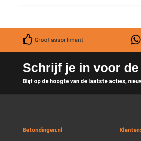
Groot assortiment
Schrijf je in voor d
Blijf op de hoogte van de laatste acties, nieu
Betondingen.nl
Klanten