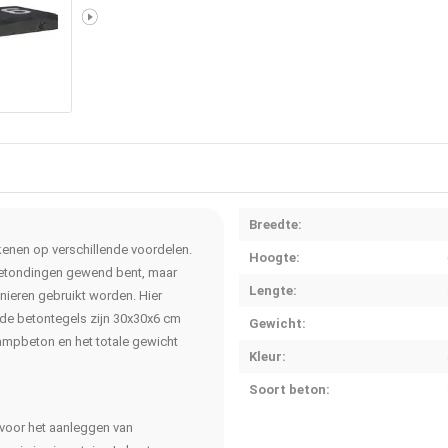
Breedte:
kenen op verschillende voordelen.
Hoogte:
n Betondingen gewend bent, maar
Lengte:
ieren gebruikt worden. Hier
 de betontegels zijn 30x30x6 cm
Gewicht:
tampbeton en het totale gewicht
Kleur:
Soort beton:
 voor het aanleggen van