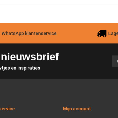
WhatsApp klantenservice
Lage
e nieuwsbrief
wtjes en inspiraties
service
Mijn account