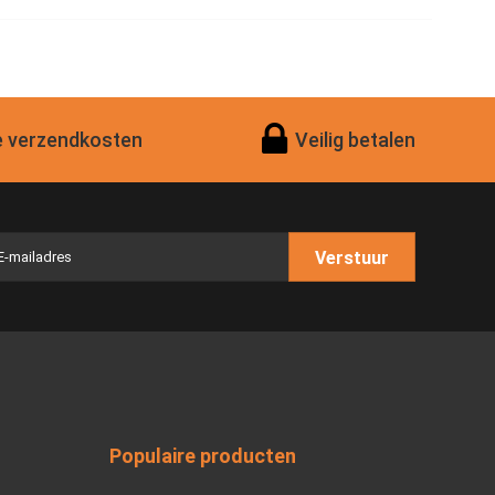
 verzendkosten
Veilig betalen
Verstuur
Populaire producten