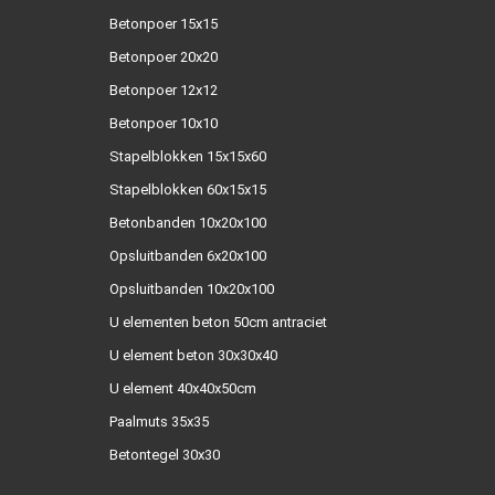
Betonpoer 15x15
Betonpoer 20x20
Betonpoer 12x12
Betonpoer 10x10
Stapelblokken 15x15x60
Stapelblokken 60x15x15
Betonbanden 10x20x100
Opsluitbanden 6x20x100
Opsluitbanden 10x20x100
U elementen beton 50cm antraciet
U element beton 30x30x40
U element 40x40x50cm
Paalmuts 35x35
Betontegel 30x30