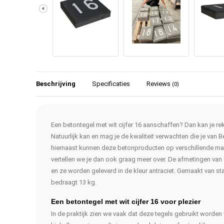
Beschrijving
Specificaties
Reviews
(0)
Een betontegel met wit cijfer 16 aanschaffen? Dan kan je re
Natuurlijk kan en mag je de kwaliteit verwachten die je va
hiernaast kunnen deze betonproducten op verschillende man
vertellen we je dan ook graag meer over. De afmetingen van
en ze worden geleverd in de kleur antraciet. Gemaakt van s
bedraagt 13 kg.
Een betontegel met wit cijfer 16 voor plezier
In de praktijk zien we vaak dat deze tegels gebruikt worden