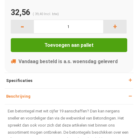
32,56
(
39,40
Incl. btw)
-
+
Toevoegen aan pallet
Vandaag besteld is a.s. woensdag geleverd
Specificaties
Beschrijving
Een betontegel met wit cijfer 19 aanschaffen? Dan kan nergens
sneller en voordeliger dan via de webwinkel van Betondingen. Het
spreekt dan ook voor zich dat deze artikelen niet binnen ons
assortiment mogen ontbreken. De betontegels beschikken over een