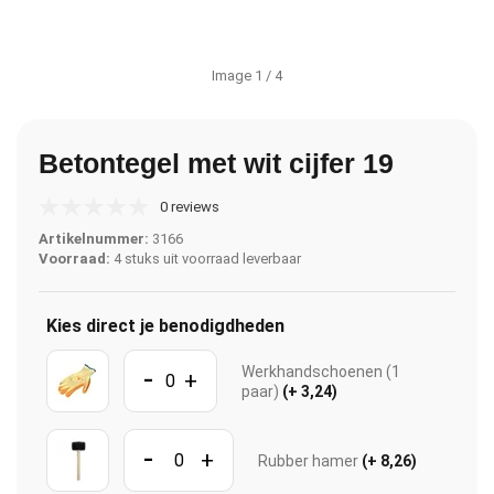
Image
1
/ 4
Betontegel met wit cijfer 19
0 reviews
Artikelnummer:
3166
Voorraad:
4 stuks uit voorraad leverbaar
Kies direct je benodigdheden
-
Werkhandschoenen (1
+
paar)
(+ 3,24)
-
+
Rubber hamer
(+ 8,26)