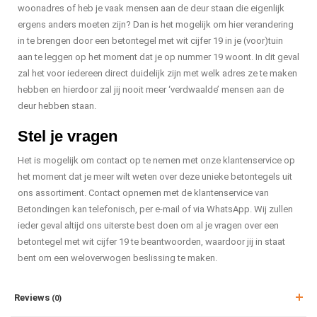
woonadres of heb je vaak mensen aan de deur staan die eigenlijk
ergens anders moeten zijn? Dan is het mogelijk om hier verandering
in te brengen door een betontegel met wit cijfer 19 in je (voor)tuin
aan te leggen op het moment dat je op nummer 19 woont. In dit geval
zal het voor iedereen direct duidelijk zijn met welk adres ze te maken
hebben en hierdoor zal jij nooit meer ‘verdwaalde’ mensen aan de
deur hebben staan.
Stel je vragen
Het is mogelijk om contact op te nemen met onze klantenservice op
het moment dat je meer wilt weten over deze unieke betontegels uit
ons assortiment. Contact opnemen met de klantenservice van
Betondingen kan telefonisch, per e-mail of via WhatsApp. Wij zullen
ieder geval altijd ons uiterste best doen om al je vragen over een
betontegel met wit cijfer 19 te beantwoorden, waardoor jij in staat
bent om een weloverwogen beslissing te maken.
Reviews
(0)